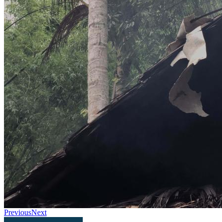
Previous
Next