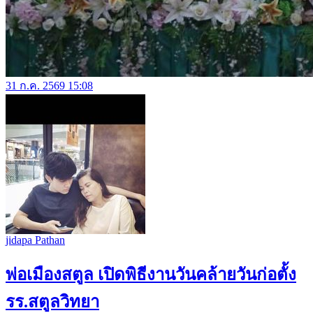
31 ก.ค. 2569 15:08
jidapa Pathan
พ่อเมืองสตูล เปิดพิธีงานวันคล้ายวันก่อตั้ง
รร.สตูลวิทยา