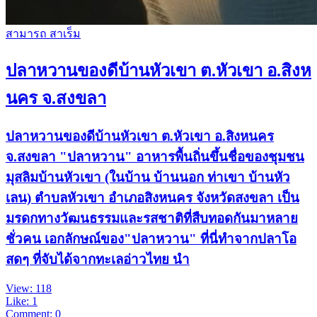
สามารถ สาเร็ม
ปลาหวานของดีบ้านหัวเขา ต.หัวเขา อ.สิงห
นคร จ.สงขลา
ปลาหวานของดีบ้านหัวเขา ต.หัวเขา อ.สิงหนคร
จ.สงขลา "ปลาหวาน" อาหารพื้นถิ่นขึ้นชื่อของชุมชน
มุสลิมบ้านหัวเขา (ในบ้าน บ้านนอก ท่าเขา บ้านหัว
เลน) ตำบลหัวเขา อำเภอสิงหนคร จังหวัดสงขลา เป็น
มรดกทางวัฒนธรรมและรสชาติที่สืบทอดกันมาหลาย
ชั่วคน เอกลักษณ์ของ"ปลาหวาน" ที่นี่ทำจากปลาโอ
สดๆ ที่จับได้จากทะเลอ่าวไทย นำ
View: 118
Like: 1
Comment: 0