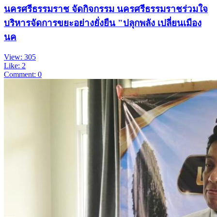
นครศรีธรรมราช จัดกิจกรรม นครศรีธรรมราชร่วมใจ
บริหารจัดการขยะอย่างยั่งยืน "ปลุกพลัง เปลี่ยนเมือง
นค
View: 305
Like: 2
Comment: 0