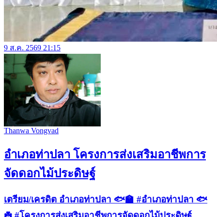
9 ส.ค. 2569 21:15
Thanwa Vongvad
อำเภอท่าปลา โครงการส่งเสริมอาชีพการ
จัดดอกไม้ประดิษฐ์
เตรียม/เครดิต อำเภอท่าปลา 🐟🏫 #อำเภอท่าปลา 🐟
☘️ #โครงการส่งเสริมอาชีพการจัดดอกไม้ประดิษฐ์