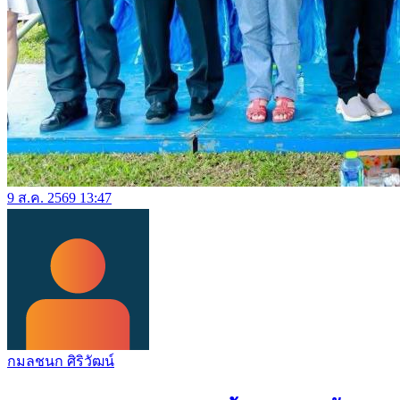
9 ส.ค. 2569 13:47
กมลชนก ศิริวัฒน์