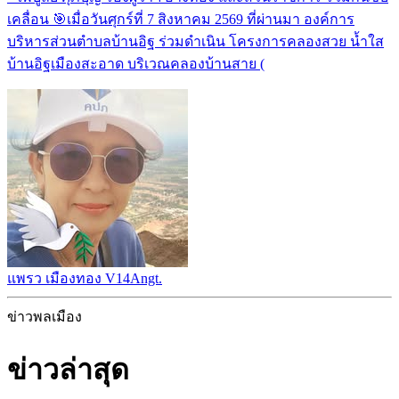
เคลื่อน 🎯เมื่อวันศุกร์ที่ 7 สิงหาคม 2569 ที่ผ่านมา องค์การ
บริหารส่วนตำบลบ้านอิฐ ร่วมดำเนิน โครงการคลองสวย น้ำใส
บ้านอิฐเมืองสะอาด บริเวณคลองบ้านสาย (
แพรว เมืองทอง V14Angt.
ข่าวพลเมือง
ข่าวล่าสุด