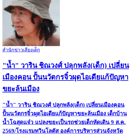
สำนักข่าวเสียงเด็ก
"น้ำ" วาริน ชิณวงศ์ ปลุกพลัง(เด็ก) เปลี่ยน
เมืองคอน ปั้นนวัตกรจิ๋วผุดไอเดียแก้ปัญหา
ขยะล้นเมือง
"น้ำ" วาริน ชิณวงศ์ ปลุกพลัง(เด็ก) เปลี่ยนเมืองคอน
ปั้นนวัตกรจิ๋วผุดไอเดียแก้ปัญหาขยะล้นเมือง เด็กบ้าน
น้ำโฉสุดแจ๋ว แปลงขยะเป็นรถช่วยเด็กหัดเดิน 9 ส.ค.
2569/โรงแรมทวินโลตัส องค์การบริหารส่วนจังหวัด