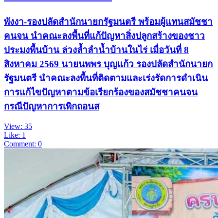
พังงา-รองปลัดสำนักนายกรัฐมนตรี พร้อมผู้แทนสมัชชา
คนจน นำคณะลงพื้นที่แก้ปัญหาสิ่งปลูกสร้างของชาว
ประมงพื้นบ้าน ล่วงล้ำลำน้ำบ้านในไร่ เมื่อวันที่ 8
สิงหาคม 2569 นายนพพร บุญแก้ว รองปลัดสำนักนายก
รัฐมนตรี นำคณะลงพื้นที่ติดตามและเร่งรัดการดำเนิน
การแก้ไขปัญหาตามข้อเรียกร้องของสมัชชาคนจน
กรณีปัญหาการเพิกถอนส
View: 35
Like: 1
Comment: 0