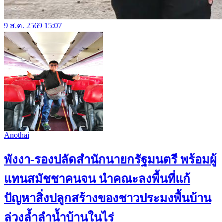
9 ส.ค. 2569 15:07
Anothai
พังงา-รองปลัดสำนักนายกรัฐมนตรี พร้อมผู้
แทนสมัชชาคนจน นำคณะลงพื้นที่แก้
ปัญหาสิ่งปลูกสร้างของชาวประมงพื้นบ้าน
ล่วงล้ำลำน้ำบ้านในไร่