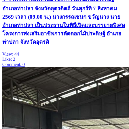
อำเภอท่าปลา จังหวัดอุตรดิตถ์ วันศุกร์ที่ 7 สิงหาคม
2569 เวลา (09.00 น.) นางกรรณชนก ขวัญนาง นาย
อำเภอท่าปลา เป็นประธานในพิธีเปิดและบรรยายพิเศษ
โครงการส่งเสริมอาชีพการตัดดอกไม้ประดิษฐ์ อำเภอ
ท่าปลา จังหวัดอุตรดิ
View: 44
Like: 2
Comment: 0