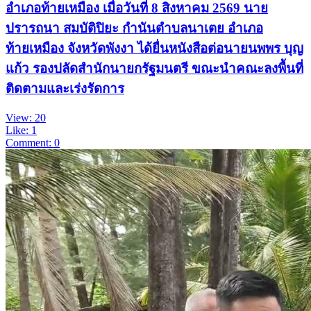
อำเภอท้ายเหมือง เมื่อวันที่ 8 สิงหาคม 2569 นาย
ปรารถนา สมบัติปิยะ กำนันตำบลนาเตย อำเภอ
ท้ายเหมือง จังหวัดพังงา ได้ยื่นหนังสือต่อนายนพพร บุญ
แก้ว รองปลัดสำนักนายกรัฐมนตรี ขณะนำคณะลงพื้นที่
ติดตามและเร่งรัดการ
View: 20
Like: 1
Comment: 0