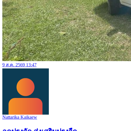
9 ส.ค. 2569 13:47
Nattarika Kaikaew