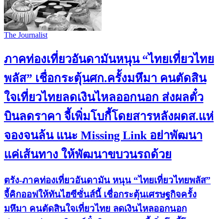
The Journalist
ภาคท่องเที่ยวอันดามันหนุน “ไทยเที่ยวไทย
พลัส” เชื่อกระตุ้นศก.ครั้งมหึมา คนตัดสิน
ใจเที่ยวไทยลดเงินไหลออกนอก ส่งผลตั๋ว
บินลดราคา จี้เพิ่มโบกี้โดยสารหลังผดส.แห่
จองจนล้น แนะ Missing Link อย่าพัฒนา
แค่เส้นทาง ให้พัฒนาขบวนรถด้วย
ตรัง-ภาคท่องเที่ยวอันดามัน หนุน “ไทยเที่ยวไทยพลัส”
จี้คิกออฟให้ทันไฮซีซั่นส์นี้ เชื่อกระตุ้นเศรษฐกิจครั้ง
มหึมา คนตัดสินใจเที่ยวไทย ลดเงินไหลออกนอก