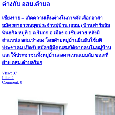
ต่างกับ อสม.ตำบล
เชียงราย – เกิดความเห็นต่างในการคัดเลือกอาสา
สมัครสาธารณสุขประจำหมู่บ้าน (อสม.) บ้านฟาร์มสัม
พันธกิจ หมู่ที่ 1 ต.ริมกก อ.เมือง จ.เชียงราย หลังมี
ตำแหน่ง อสม.ว่างลง โดยฝ่ายหมู่บ้านยืนยันใช้มติ
ประชาคม เปิดรับสมัครผู้มีคุณสมบัติจากคนในหมู่บ้าน
และให้ประชาชนทั้งหมู่บ้านลงคะแนนแบบลับ ขณะที่
ฝ่าย อสม.ตำบลริมก
View: 37
Like: 2
Comment: 0