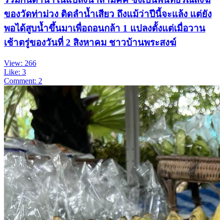
ของวัดท่าม่วง ติดลำน้ำเสียว ถึงแม้ว่าปีนี้จะแล้ง แต่ยัง
พอได้สูบน้ำขึ้นมาเพื่อถอนกล้า 1 แปลงตั้งแต่เมื่อวาน
เช้าตรู่ของวันที่ 2 สิงหาคม ชาวบ้านพระสงฆ์
View: 266
Like: 3
Comment: 2