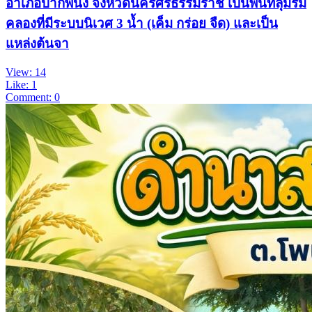
อำเภอปากพนัง จังหวัดนครศรีธรรมราช เป็นพื้นที่ลุ่มริม
คลองที่มีระบบนิเวศ 3 น้ำ (เค็ม กร่อย จืด) และเป็น
แหล่งต้นจา
View: 14
Like: 1
Comment: 0