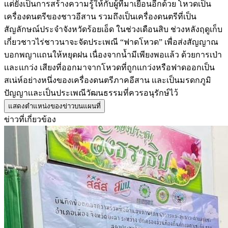
เเต่ยังเป็นการสร้างความรู้ให้กับผู้ที่มาเยือนอีกด้วย โหวดเป็น
เครื่องดนตรีของชาวอีสาน รวมถึงเป็นเครื่องดนตรีที่เป็น
สัญลักษณ์ประจำจังหวัดร้อยเอ็ด ในช่วงเดือนสิบ ช่วงหลังฤดูเก็บ
เกี่ยวชาวไร่ชาวนาจะจัดประเพณี “ฟาดโหวด” เพื่อส่งสัญญาณ
บอกพญาเเถนให้หยุดฝน เนื่องจากน้ำมีเพียงพอเเล้ว ด้วยการเป่า
เเละเเกว่ง เสียงที่ออกมาจากโหวดที่ถูกเเกว่งหรือฟาดออกเป็น
สเน่ห์อย่างหนึ่งของเครื่องดนตรีภาคอีสาน เเละเป็นมรดกภูมิ
ปัญญาเเละเป็นประเพณีวัฒนธรรมที่ควรอนุรักษ์ไว้
แสดงตำแหน่งของข่าวบนแผนที่
ข่าวที่เกี่ยวข้อง