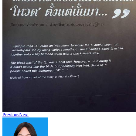
Previous
Next