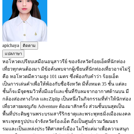
apichaya
ติดตาม
แปลภาษา
หอโหวดเปรียบเสมือนอนุสาวรีย์ ของจังหวัดร้อยเอ็ดที่นักท่อง
เที่ยวทุกคนต้องมา มีข้อค้นพบจากผู้เขียนที่นักท่องเที่ยวอาจไม่รู้
คือ หอโหวดมีความสูง 101 เมตร ซึ่งพ้องกับคำว่า ร้อยเอ็ด
เป็นการเล่นคำเพื่อให้พ้องกับชื่อจังหวัด มีทั้งหมด 35 ชั้น เเต่ละ
ชั้นก็จะมีจุดชมวิวทั้งมีเเอร์เเละชั้นที่รับลมจากอากาศด้านบน มี
กล้องส่องทางไกล เเละZiplip เป็นหนึ่งในกิจกรรมที่ทำให้นักท่อง
เที่ยวสายผจญภัย Adventure ต้องมาสักครั้ง ส่วนชั้นบนสุดเป็น
พื้นที่ประดิษฐานพระบรมสารีริกธาตุเเละพระพุทธมิ่งเมืองมงคล
พระพุทธรูปประจำจังหวัดร้องเอ็ด ถือเป็นศูนย์รวมวัฒนธร
รมเเละเป็นเเหล่งประวัติศาสตร์เมือง ไม่ใช่เเค่มาเพื่อความสนุก