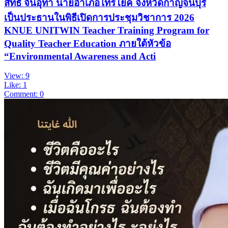
สิทธิ์ จันอุทา นายอำเภอไทรโยค จังหวัดกาญจนบุรี
เป็นประธานในพิธีเปิดการประชุมวิชาการ 2026
KNUE UNITWIN Teacher Training Program for
Quality Teacher Education ภายใต้หัวข้อ
“Environmental Awareness and Acti
View: 9
Like: 1
Comment: 0