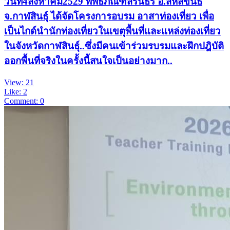
วันที่4สิงหาคม2529 พิพิธภัณฑ์สิรินธร อ.สหัสขันธ์
จ.กาฬสินธุ์ ได้จัดโครงการอบรม อาสาท่องเที่ยว เพื่อ
เป็นไกด์นำนักท่องเที่ยวในเขตุพื้นที่และแหล่งท่องเที่ยว
ในจังหวัดกาฬสินธุ์..ซึ่งมีคนเข้าร่วมรบรมและฝึกปฎิบัติ
ออกพื้นที่จริงในครั้งนี้สนใจเป็นอย่างมาก..
View: 21
Like: 2
Comment: 0