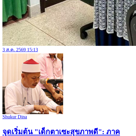
3 ส.ค. 2569 15:13
Shukur Dina
จุดเริ่มต้น "เด็กตาเซะสุขภาพดี": ภาค