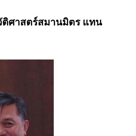
ะวัติศาสตร์สมานมิตร แทน