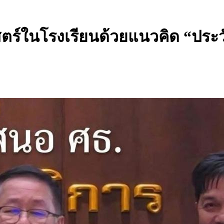
าสตร์ในโรงเรียนด้วยแนวคิด “ปร