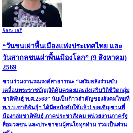
อิสระ เสรี
“วันชนเผ่าพื้นเมืองแห่งประเทศไทย และ
วันสากลชนเผ่าพื้นเมืองโลก” (9 สิงหาคม)
2569
ชวนร่วมงานรณรงค์สาธารณะ “เสริมพลังร่วมขับ
เคลื่อนพระราชบัญญัติคุ้มครองและส่งเสริมวิถีชีวิตกลุ่ม
ชาติพันธุ์ พ.ศ.2568” นับเป็นก้าวสำคัญของสังคมไทยที่
พ.ร.บ.ชาติพันธุ์ฯ ได้มีผลบังคับใช้แล้ว! ขอเชิญชวนพี่
น้องกลุ่มชาติพันธุ์ ภาคประชาสังคม หน่วยงานภาครัฐ
สื่อมวลชน และประชาชนผู้สนใจทุกท่าน ร่วมเป็นส่วน