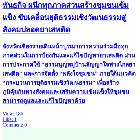
พันธกิจ ผนึกทุกภาคส่วนสร้างชุมชนเข้ม
แข็ง ขับเคลื่อนยุติธรรมเชิงวัฒนธรรมสู่
สังคมปลอดยาเสพติด
จังหวัดเชียงรายเดินหน้าบูรณาการความร่วมมือทุก
ภาคส่วนในการป้องกันและแก้ไขปัญหายาเสพติด ผ่าน
การประกาศใช้ “ธรรมนูญหมู่บ้านสัญญาใจห่างไกลยา
เสพติด” และการจัดตั้ง “พลังใจชุมชน” ภายใต้แนวคิด
“กระบวนการยุติธรรมเชิงวัฒนธรรม” เพื่อสร้าง
ภูมิคุ้มกันทางสังคมและเสริมความเข้มแข็งให้ชุมชน
สามารถดูแลและแก้ไขปัญหาด้วย
View: 186
Like: 1
Comment: 0