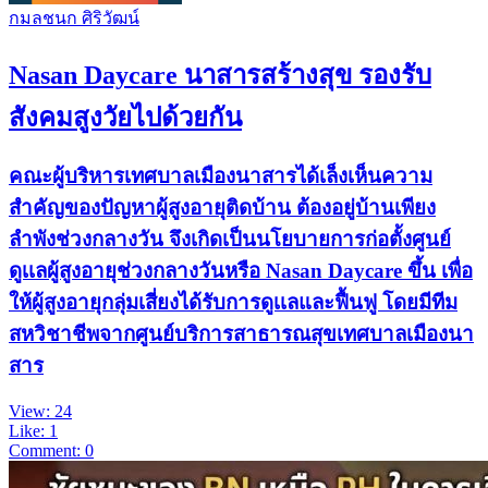
กมลชนก ศิริวัฒน์
Nasan Daycare นาสารสร้างสุข รองรับ
สังคมสูงวัยไปด้วยกัน
คณะผู้บริหารเทศบาลเมืองนาสารได้เล็งเห็นความ
สำคัญของปัญหาผู้สูงอายุติดบ้าน ต้องอยู่บ้านเพียง
ลำพังช่วงกลางวัน จึงเกิดเป็นนโยบายการก่อตั้งศูนย์
ดูเเลผู้สูงอายุช่วงกลางวันหรือ Nasan Daycare ขึ้น เพื่อ
ให้ผู้สูงอายุกลุ่มเสี่ยงได้รับการดูเเลและฟื้นฟู โดยมีทีม
สหวิชาชีพจากศูนย์บริการสาธารณสุขเทศบาลเมืองนา
สาร
View: 24
Like: 1
Comment: 0