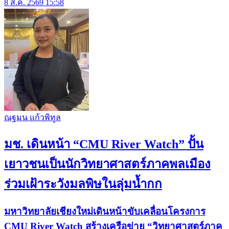
8 ส.ค. 2569 15:58
ณฐมน แก้วพิทูล
มช. เดินหน้า “CMU River Watch” ปั้น
เยาวชนเป็นนักวิทยาศาสตร์ภาคพลเมือง
ร่วมเฝ้าระวังมลพิษในลุ่มน้ำกก
มหาวิทยาลัยเชียงใหม่เดินหน้าขับเคลื่อนโครงการ
CMU River Watch สร้างเครือข่าย “วิทยาศาสตร์ภาค