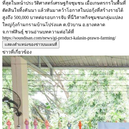
ที่สุดในหน้าประวัติศาสตร์เศรษฐกิจชุมชน เมื่อเกษตรกรในพื้นที่
ตัดสินใจทิ้งคันนา แล้วหันมาคว้าโอกาสในบ่อกุ้งที่สร้างรายได้
สูงถึง 500,000 บาทต่อรอบการจับ ที่นี่วิสาหกิจชุมชนกลุ่มแปลง
ใหญ่กุ้งก้ามกรามบ้านโปร่งแค ต.บัวบาน อ.ยางตลาด
จ.กาฬสินธุ์ ชวนอ่านบทความต่อได้ที่
https://soundisan.com/news/gi-product-kalasin-prawn-farming/
แสดงตำแหน่งของข่าวบนแผนที่
ข่าวที่เกี่ยวข้อง