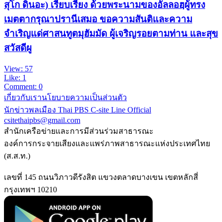
สุโก ดินอะ) เรียบเรียง ด้วยพระนามของอัลลอฮฺผู้ทรง
เมตตากรุณาปรานีเสมอ ขอความสันติและความ
จำเริญแด่ศาสนทูตมุฮัมมัด ผู้เจริญรอยตามท่าน และสุข
สวัสดีผู
View: 57
Like: 1
Comment: 0
เกี่ยวกับเรา
นโยบายความเป็นส่วนตัว
นักข่าวพลเมือง Thai PBS
C-site Line Official
csitethaipbs@gmail.com
สำนักเครือข่ายและการมีส่วนร่วมสาธารณะ
องค์การกระจายเสียงและแพร่ภาพสาธารณะแห่งประเทศไทย
(ส.ส.ท.)
เลขที่ 145 ถนนวิภาวดีรังสิต แขวงตลาดบางเขน เขตหลักสี่
กรุงเทพฯ 10210