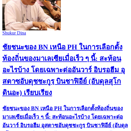
Shukur Dina
ชัยชนะของ BN เหนือ PH ในการเลือกตั้ง
ท้องถิ่นของมาเลเซียเมื่อเร็ว ๆ นี้: สะท้อน
อะไรบ้าง โดยเฉพาะต่ออันวาร์ อิบรอฮีม อุ
สตาซอับดุชชะกูรฺ บินชาฟิอีย์ (อับดุลสุโก
ดินอะ) เรียบเรียง
ชัยชนะของ BN เหนือ PH ในการเลือกตั้งท้องถิ่นของ
มาเลเซียเมื่อเร็ว ๆ นี้: สะท้อนอะไรบ้าง โดยเฉพาะต่อ
อันวาร์ อิบรอฮีม อุสตาซอับดุชชะกูรฺ บินชาฟิอีย์ (อับดุล