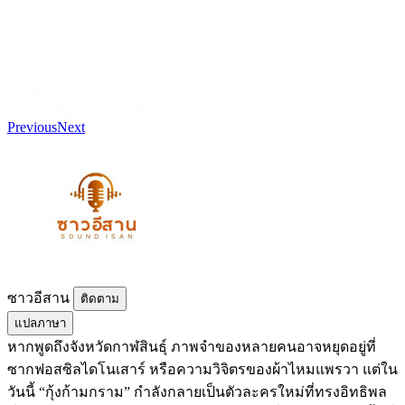
Previous
Next
ซาวอีสาน
ติดตาม
แปลภาษา
หากพูดถึงจังหวัดกาฬสินธุ์ ภาพจำของหลายคนอาจหยุดอยู่ที่
ซากฟอสซิลไดโนเสาร์ หรือความวิจิตรของผ้าไหมแพรวา แต่ใน
วันนี้ “กุ้งก้ามกราม” กำลังกลายเป็นตัวละครใหม่ที่ทรงอิทธิพล