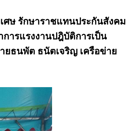
พิเศษ รักษาราชแทนประกันสังคม
ิชาการแรงงานปฎิบัติการเป็น
นายธนพัต ธนัตเจริญ เครือข่าย