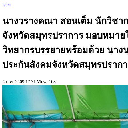
back
นางวรางคณา​ สอนเต็ม ​นักวิช
จังหวัดสมุทรปราการ​ ​มอบหมายให
วิทยากรบรรยาย​พร้อมด้วย ​นางน
ประกันสังคมจังหวัดสมุทรปราก
5 ก.ค. 2569 17:31
View: 108