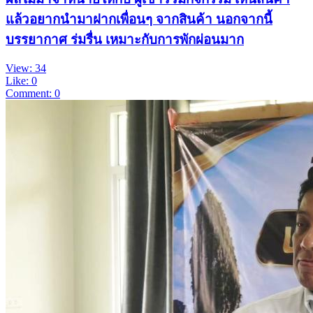
แล้วอยากนำมาฝากเพื่อนๆ จากสินค้า นอกจากนี้
บรรยากาศ ร่มรื่น เหมาะกับการพักผ่อนมาก
View: 34
Like: 0
Comment: 0