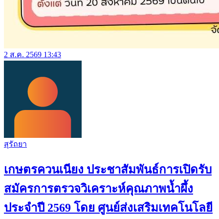
2 ส.ค. 2569 13:43
สุรัถยา
เกษตรควนเนียง ประชาสัมพันธ์การเปิดรับ
สมัครการตรวจวิเคราะห์คุณภาพน้ำผึ้ง
ประจำปี 2569 โดย ศูนย์ส่งเสริมเทคโนโลยี