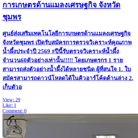
การเกษตรด้านแมลงเศรษฐกิจ จังหวัด
ชุมพร
ศูนย์ส่งเสริมเทคโนโลยีการเกษตรด้านแมลงเศรษฐกิจ
จังหวัดชุมพร เปิดรับสมัครการตรวจวิเคราะห์คุณภาพ
น้ำผึ้งประจำปี 2569 #ปีนี้รับตรวจวิเคราะห์น้ำผึ้ง
จำนวน60ตัวอย่างเท่านั้น!!!!! โดยเกษตรกร 1 ราย
สามารถส่งตัวอย่างน้ำผึ้งได้หลายชนิด ผู้ที่สนใจ 1. ใบ
สมัครสามารถดาวน์โหลดได้ในคิวอาร์โค้ดด้านล่าง 2.
เก็บตัวอ
View: 29
Like: 1
Comment: 0