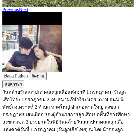
Previous
Next
jidapa Pathan
ติดตาม
แปลภาษา
วันคล้ายวันสถาปนาคณะลูกเสือแห่งชาติ 1 กรกฎาคม (วันลูก
เสือไทย) 1 กรกฎาคม 2569 สนามกีฬาจิระนคร 65/24 ถนน นิ
พัทธ์สงเคราะห์ 2 ตำบล หาดใหญ่ อำเภอหาดใหญ่ สงขลา
ดร.ชฎาพร เสนเผือก รองผู้อำนวยการลูกเสือเขตพื้นที่การศึกษา
สงขลาเขต 2 ประธานในพิธีวันคล้ายวันสถาปนาคณะลูกเสือ
แห่งชาติวันที่ 1 กรกฎาคม (วันลูกเสือไทย) ณ โดยนำกองลูก