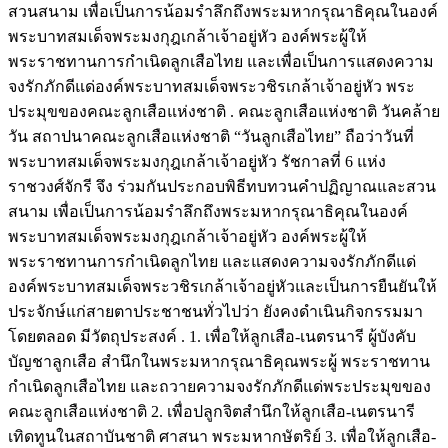
สวนสนาม เพื่อเป็นการน้อมรำลึกถึงพระมหากรุณาธิคุณในองค์
พระบาทสมเด็จพระมงกุฎเกล้าเจ้าอยู่หัว องค์พระผู้ให้
พระราชทานการกำเนิดลูกเสือไทย และเพื่อเป็นการแสดงความ
จงรักภักดีแด่องค์พระบาทสมเด็จพระวชิรเกล้าเจ้าอยู่หัว พระ
ประมุขของคณะลูกเสือแห่งชาติ . คณะลูกเสือแห่งชาติ วันคล้าย
วัน สถาปนาคณะลูกเสือแห่งชาติ “วันลูกเสือไทย” ถือว่าวันที่
พระบาทสมเด็จพระมงกุฎเกล้าเจ้าอยู่หัว รัชกาลที่ 6 แห่ง
ราชวงศ์จักรี จึง ร่วมกันประกอบพิธีทบทวนคำปฏิญาณและสวน
สนาม เพื่อเป็นการน้อมรำลึกถึงพระมหากรุณาธิคุณในองค์
พระบาทสมเด็จพระมงกุฎเกล้าเจ้าอยู่หัว องค์พระผู้ให้
พระราชทานการกำเนิดลูกไทย และแสดงความจงรักภักดีแด่
องค์พระบาทสมเด็จพระวชิรเกล้าเจ้าอยู่หัวและเป็นการยืนยันให้
ประจักษ์แก่สายตาประชาชนทั่วไปว่า ยังคงดำเนินกิจกรรมมา
โดยตลอด มีวัตถุประสงค์ . 1. เพื่อให้ลูกเสือ-เนตรนารี ผู้บังคับ
บัญชาลูกเสือ สำนึกในพระมหากรุณาธิคุณพระผู้ พระราชทาน
กำเนิดลูกเสือไทย และถวายความจงรักภักดีแด่พระประมุขของ
คณะลูกเสือแห่งชาติ 2. เพื่อปลูกจิตสำนึกให้ลูกเสือ-เนตรนารี
เทิดทูนในสถาบันชาติ ศาสนา พระมหากษัตริย์ 3. เพื่อให้ลูกเสือ-