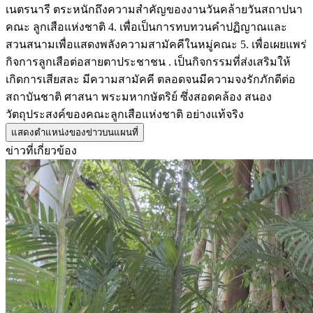
เนตรนารี ตระหนักถึงความสำคัญของงานวันคล้ายวันสถาปนา
คณะ ลูกเสือแห่งชาติ 4. เพื่อเป็นการทบทวนคำปฏิญาณและ
สวนสนามเพื่อแสดงพลังความสามัคคีในหมู่คณะ 5. เพื่อเผยแพร่
กิจการลูกเสือต่อสายตาประชาชน . เป็นกิจกรรมที่ส่งเสริมให้
เกิดการเสียสละ มีความสามัคคี ตลอดจนมีความจงรักภักดีต่อ
สถาบันชาติ ศาสนา พระมหากษัตริย์ ซึ่งสอดคล้อง สนอง
วัตถุประสงค์ของคณะลูกเสือแห่งชาติ อย่างแท้จริง
แสดงตำแหน่งของข่าวบนแผนที่
ข่าวที่เกี่ยวข้อง