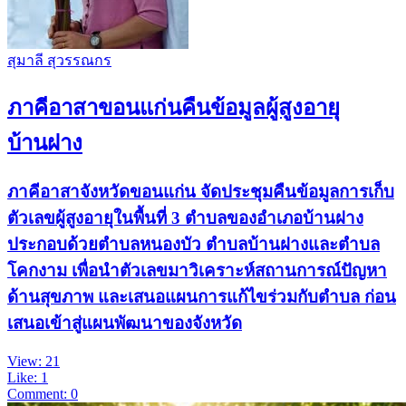
สุมาลี สุวรรณกร
ภาคีอาสาขอนแก่นคืนข้อมูลผู้สูงอายุ
บ้านฝาง
ภาคีอาสาจังหวัดขอนแก่น จัดประชุมคืนข้อมูลการเก็บ
ตัวเลขผู้สูงอายุในพื้นที่ 3 ตำบลของอำเภอบ้านฝาง
ประกอบด้วยตำบลหนองบัว ตำบลบ้านฝางและตำบล
โคกงาม เพื่อนำตัวเลขมาวิเคราะห์สถานการณ์ปัญหา
ด้านสุขภาพ และเสนอแผนการแก้ไขร่วมกับตำบล ก่อน
เสนอเข้าสู่แผนพัฒนาของจังหวัด
View: 21
Like: 1
Comment: 0