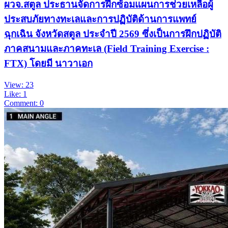
ผวจ.สตูล ประธานจัดการฝึกซ้อมแผนการช่วยเหลือผู้
ประสบภัยทางทะเลและการปฏิบัติด้านการแพทย์
ฉุกเฉิน จังหวัดสตูล ประจำปี 2569 ซึ่งเป็นการฝึกปฏิบัติ
ภาคสนามและภาคทะเล (Field Training Exercise :
FTX) โดยมี นาวาเอก
View: 23
Like: 1
Comment: 0