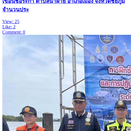
เขื่อนช่อระกา ตำบลนาฝาย อำเภอเมือง จังหวัดชัยภูมิ
จำนวนประ
View: 25
Like: 2
Comment: 0