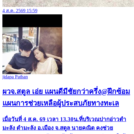
4 ส.ค. 2569 15:59
jidapa Pathan
ผวจ.สตูล เอ่ย แผนดีมีชัยกว่าครึ่ง@ฝึกซ้อม
แผนการช่วยเหลือผู้ประสบภัยทางทะเล
เมื่อวันที่ 4 ส.ค. 69 เวลา 13.30น.ที่บริเวณปากอ่าวตำ
มะลัง ตำมะลัง อ.เมือง จ.สตูล นายคณิต คงช่วย