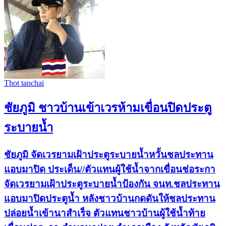
Thot tanchai
ชัยภูมิ ชาวบ้านเข้าเวรห้ามเขื่อนปิดประตู
ระบายน้ำ
ชัยภูมิ จัดเวรยามเฝ้าประตูระบายน้ำหวั้นชลประทาน
แอบมาปิด ประเด็น//ตัวแทนผู้ใช้น้ำจากเขื่อนช่อระกา
จัดเวรยามเฝ้าประตูระบายน้ำป้องกัน จนท.ชลประทาน
แอบมาปิดประตูน้ำ หลังชาวบ้านกดดันให้ชลประทาน
ปล่อยน้ำเข้านาสำเร็จ ตัวแทนชาวบ้านผู้ใช้น้ำท้าย