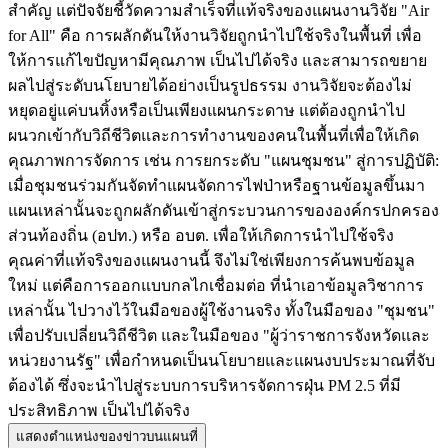
สำคัญ แต่ปัจจัยชี้วัดความสำเร็จที่แท้จริงของแผนงานวิจัย "Air
for All" คือ การผลักดันให้งานวิจัยถูกนำไปใช้จริงในพื้นที่ เพื่อ
ให้การแก้ไขปัญหามีคุณภาพ เป็นไปได้จริง และสามารถขยาย
ผลไปสู่ระดับนโยบายได้อย่างเป็นรูปธรรม งานวิจัยจะต้องไม่
หยุดอยู่แค่บนหิ้งหรือเป็นเพียงแผนกระดาษ แต่ต้องถูกนำไป
ผนวกเข้ากับวิถีชีวิตและการทำงานของคนในพื้นที่เพื่อให้เกิด
คุณภาพการจัดการ เช่น การยกระดับ "แผนชุมชน" สู่การปฏิบัติ:
เมื่อชุมชนร่วมกันจัดทำแผนจัดการไฟป่าหรือฐานข้อมูลขึ้นมา
แผนเหล่านั้นจะถูกผลักดันเข้าสู่กระบวนการขององค์กรปกครอง
ส่วนท้องถิ่น (อปท.) หรือ อบต. เพื่อให้เกิดการนำไปใช้จริง
คุณค่าที่แท้จริงของแผนงานนี้ จึงไม่ใช่เพียงการค้นพบข้อมูล
ใหม่ แต่คือการออกแบบกลไกเชื่อมต่อ ที่นำเอาข้อมูลวิชาการ
เหล่านั้น ไปวางไว้ในมือของผู้ใช้งานจริง ทั้งในมือของ "ชุมชน"
เพื่อปรับเปลี่ยนวิถีชีวิต และในมือของ "ผู้ว่าราชการจังหวัดและ
หน่วยงานรัฐ" เพื่อกำหนดเป็นนโยบายและแผนงบประมาณที่จับ
ต้องได้ ซึ่งจะนำไปสู่ระบบการบริหารจัดการฝุ่น PM 2.5 ที่มี
ประสิทธิภาพ เป็นไปได้จริง
แสดงตำแหน่งของข่าวบนแผนที่