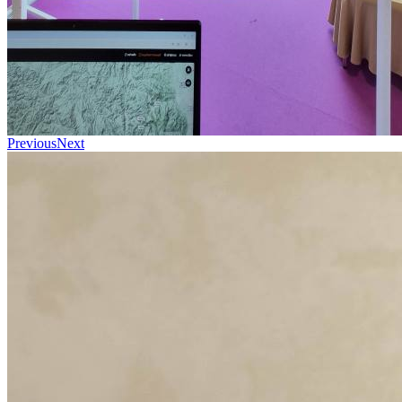
Previous
Next