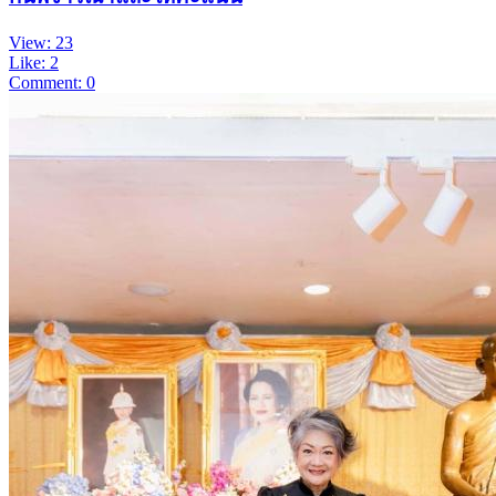
View: 23
Like: 2
Comment: 0