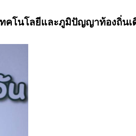
ทคโนโลยีและภูมิปัญญาท้องถิ่นเด