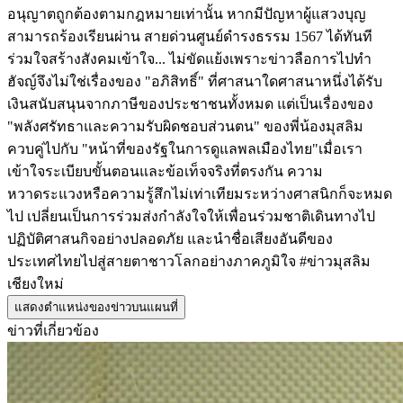
อนุญาตถูกต้องตามกฎหมายเท่านั้น หากมีปัญหาผู้แสวงบุญ
สามารถร้องเรียนผ่าน สายด่วนศูนย์ดำรงธรรม 1567 ได้ทันที ​
ร่วมใจสร้างสังคมเข้าใจ... ไม่ขัดแย้งเพราะข่าวลือ ​การไปทำ
ฮัจญ์จึงไม่ใช่เรื่องของ "อภิสิทธิ์" ที่ศาสนาใดศาสนาหนึ่งได้รับ
เงินสนับสนุนจากภาษีของประชาชนทั้งหมด แต่เป็นเรื่องของ
"พลังศรัทธาและความรับผิดชอบส่วนตน" ของพี่น้องมุสลิม
ควบคู่ไปกับ "หน้าที่ของรัฐในการดูแลพลเมืองไทย" ​เมื่อเรา
เข้าใจระเบียบขั้นตอนและข้อเท็จจริงที่ตรงกัน ความ
หวาดระแวงหรือความรู้สึกไม่เท่าเทียมระหว่างศาสนิกก็จะหมด
ไป เปลี่ยนเป็นการร่วมส่งกำลังใจให้เพื่อนร่วมชาติเดินทางไป
ปฏิบัติศาสนกิจอย่างปลอดภัย และนำชื่อเสียงอันดีของ
ประเทศไทยไปสู่สายตาชาวโลกอย่างภาคภูมิใจ #ข่าวมุสลิม
เชียงใหม่
แสดงตำแหน่งของข่าวบนแผนที่
ข่าวที่เกี่ยวข้อง