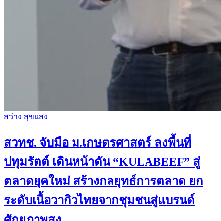
สว่าง สุขแสง
สวทช. จับมือ ม.เกษตรศาสตร์ ลงพื้นที่
ปทุมรัตต์ เดินหน้าดัน “KULABEEF” สู่
ตลาดยุคใหม่ สร้างกลยุทธ์การตลาด ยก
ระดับเนื้อวากิวไทยจากชุมชนสู่แบรนด์
ศักยภาพสูง