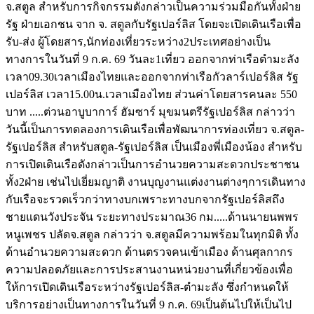
จ.สตูล สำหรับการกิจกรรมดังกล่าวเป็นความร่วมมือกันทั้งฝ่าย
รัฐ ฝ่ายเอกชน จาก จ. สตูลกับรัฐเปอร์ลิส โดยจะเปิดเดินเรือเพื่อ
รับ-ส่ง ผู้โดยสาร,นักท่องเที่ยวระหว่าง2ประเทศอย่างเป็น
ทางการในวันที่ 9 ก.ค. 69 วันละ1เที่ยว ออกจากท่าเรือตำมะลัง
เวลา09.30เวลาเมืองไทยและออกจากท่าเรือกัวลาร์เปอร์ลิส รัฐ
เปอร์ลิส เวลา15.00น.เวลาเมืองไทย ส่วนค่าโดยสารคนละ 550
บาท .....ต่วนอาบูบาการ์ ฮัมซาร์ มุขมนตรีรัฐเปอร์ลิส กล่าวว่า
วันนี้เป็นการทดลองการเดินเรือเพื่อพัฒนาการท่องเที่ยว จ.สตูล-
รัฐเปอร์ลิส สำหรับสตูล-รัฐเปอร์ลิส เป็นเมืองพี่เมืองน้อง สำหรับ
การเปิดเดินเรือดังกล่าวเป็นการอำนวยความสะดวกประชาชน
ทั้ง2ฝ่าย เช่นไปเยี่ยมญาติ งานบุญงานแต่งงานต่างๆการเดินทาง
กับเรือจะรวดเร็วกว่าทางบกเพราะทางบกจากรัฐเปอร์ลิสถึง
ชายแดนวังประจัน ระยะทางประมาณ36 กม.....ด้านนายนพพร
หนูเพชร ปลัดจ.สตูล กล่าวว่า จ.สตูลมีความพร้อมในทุกมิติ ทั้ง
ด้านอำนวยความสะดวก ด้านตรวจคนเข้าเมือง ด้านศุลกากร
ความปลอดภัยและการประสานงานหน่วยงานที่เกี่ยวข้องเพื่อ
ให้การเปิดเดินเรือระหว่างรัฐเปอร์ลิส-ตำมะลัง ซึ่งกำหนดให้
บริการอย่างเป็นทางการในวันที่ 9 ก.ค. 69เป็นต้นไปให้เป็นไป