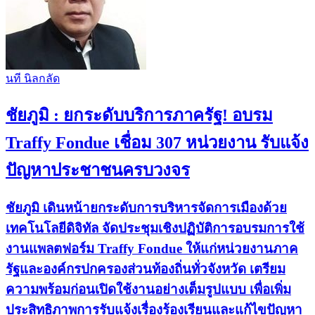
นที​ นิล​กลัด​
ชัยภูมิ : ยกระดับบริการภาครัฐ! อบรม
Traffy Fondue เชื่อม 307 หน่วยงาน รับแจ้ง
ปัญหาประชาชนครบวงจร
ชัยภูมิ เดินหน้ายกระดับการบริหารจัดการเมืองด้วย
เทคโนโลยีดิจิทัล จัดประชุมเชิงปฏิบัติการอบรมการใช้
งานแพลตฟอร์ม Traffy Fondue ให้แก่หน่วยงานภาค
รัฐและองค์กรปกครองส่วนท้องถิ่นทั่วจังหวัด เตรียม
ความพร้อมก่อนเปิดใช้งานอย่างเต็มรูปแบบ เพื่อเพิ่ม
ประสิทธิภาพการรับแจ้งเรื่องร้องเรียนและแก้ไขปัญหา