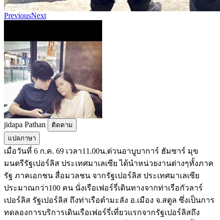
Previous
Next
jidapa Pathan
ติดตาม
แปลภาษา
เมื่อวันที่ 6 ก.ค. 69 เวลา11.00น.ต่วนอาบูบาการ์ ฮัมซาร์ มุข
มนตรีรัฐเปอร์ลิส ประเทศมาเลเซีย ได้นำหน่วยงานต่างๆทั้งภาค
รัฐ ภาคเอกชน สื่อมวลชน จากรัฐเปอร์ลิส ประเทศมาเลเซีย
ประมาณกว่า100 คน นั่งเรือเฟอร์รี่เดินทางจากท่าเรือกัวลาร์
เปอร์ลิส รัฐเปอร์ลิส ถึงท่าเรือตำมะลัง อ.เมือง จ.สตูล ซึ่งเป็นการ
ทดลองการบริการเดินเรือเฟอร์รี่เที่ยวแรกจากรัฐเปอร์ลิสถึง