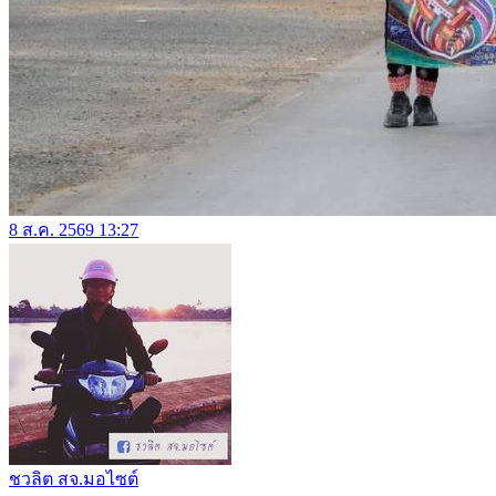
8 ส.ค. 2569 13:27
ชวลิต สจ.มอไซต์