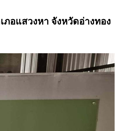
ำเภอแสวงหา จังหวัดอ่างทอง