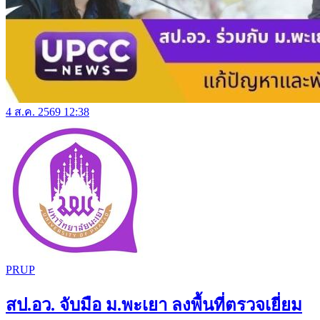
4 ส.ค. 2569 12:38
PRUP
สป.อว. จับมือ ม.พะเยา ลงพื้นที่ตรวจเยี่ยม