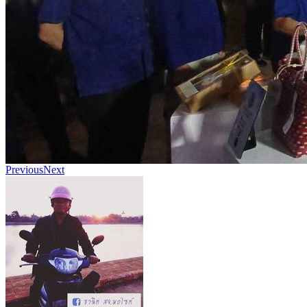
Previous
Next