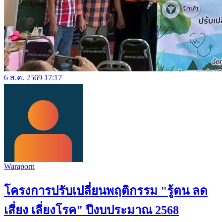
6 ส.ค. 2569 17:17
Waraporn
โครงการปรับเปลี่ยนพฤติกรรม "รู้ตน ลด
เสี่ยง เลี่ยงโรค" ปีงบประมาณ 2568