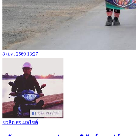
8 ส.ค. 2569 13:27
ชวลิต สจ.มอไซต์