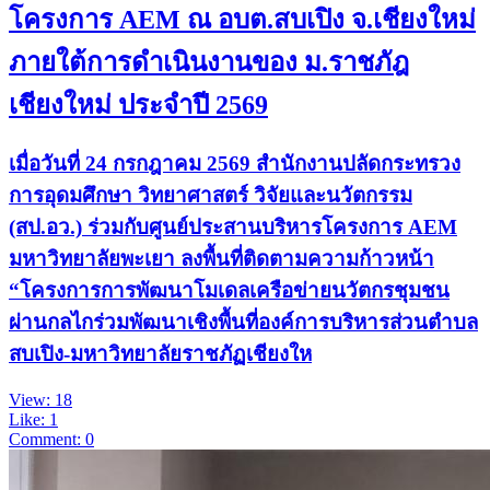
โครงการ AEM ณ อบต.สบเปิง จ.เชียงใหม่
ภายใต้การดำเนินงานของ ม.ราชภัฎ
เชียงใหม่ ประจำปี 2569
เมื่อวันที่ 24 กรกฎาคม 2569 สำนักงานปลัดกระทรวง
การอุดมศึกษา วิทยาศาสตร์ วิจัยและนวัตกรรม
(สป.อว.) ร่วมกับศูนย์ประสานบริหารโครงการ AEM
มหาวิทยาลัยพะเยา ลงพื้นที่ติดตามความก้าวหน้า
“โครงการการพัฒนาโมเดลเครือข่ายนวัตกรชุมชน
ผ่านกลไกร่วมพัฒนาเชิงพื้นที่องค์การบริหารส่วนตำบล
สบเปิง-มหาวิทยาลัยราชภัฏเชียงให
View: 18
Like: 1
Comment: 0