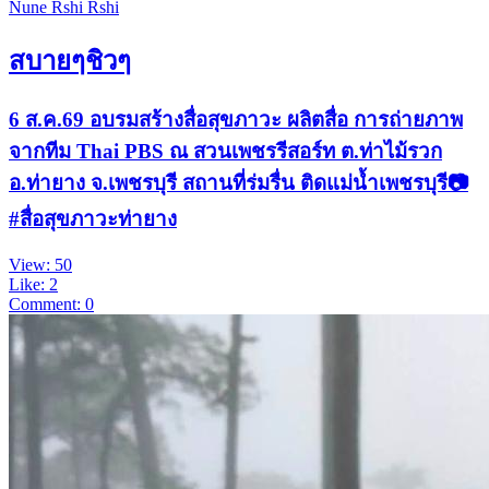
Nune Rshi Rshi
สบายๆชิวๆ
6 ส.ค.69 อบรมสร้างสื่อสุขภาวะ ผลิตสื่อ การถ่ายภาพ
จากทีม Thai PBS ณ สวนเพชรรีสอร์ท ต.ท่าไม้รวก
อ.ท่ายาง จ.เพชรบุรี สถานที่ร่มรื่น ติดแม่น้ำเพชรบุรี📷
#สื่อสุขภาวะท่ายาง
View: 50
Like: 2
Comment: 0