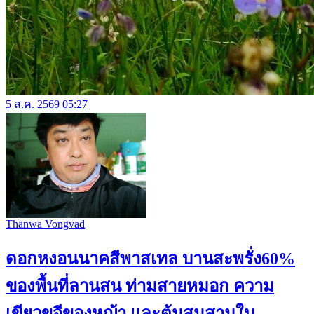
5 ส.ค. 2569 05:27
Thanwa Vongvad
ดอกหงอนนาคสีพาสเทล บานสะพรั่ง60%
ของพื้นที่ลานสน ท่ามสายหมอก ความ
เขียวขจีของหญ้า และต้นสนสามใบ