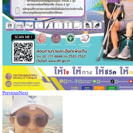
Previous
Next