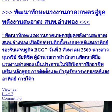
>>> พัฒนาทักษะแรงงานภาคเกษตรสู่ยุค
พลังงานสะอาด! สนพ.อ่างทอง <<<
"พัฒนาทักษะแรงงานภาคเกษตรสู่ยุคพลังงานสะอาด!
สนพ.อ่างทอง เปิดฝึกอบรมติดตั้งระบบเซลล์แสงอาทิตย์
รองรับเศรษฐกิจ BCG" วันที่ 3 สิงหาคม 2569 นางสาว
สุนทรีย์ ชัยพิชิต ผู้อำนวยการสำนักงานพัฒนาฝีมือ
แรงงานอ่างทอง เป็นประธานในพิธีเปิดการฝึกอาชีพ
เสริม หลักสูตร การติดตั้งและบำรุงรักษาระบบเซลล์แสง
อาทิตย์ ภายใต้ก
View: 22
Like: 2
Comment: 0