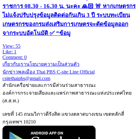
ราชการ 08.30 - 16.30 น. นะคะ 🙏🏻 🚨 หากเกษตรกร
ไม่แจ้งปรับปรุงข้อมูลติดต่อกันเกิน 3 ปี ระบบทะเบียน
เกษตรกรของกรมส่งเสริมการเกษตรจะตัดข้อมูลออก
จากระบบอัตโนมัติ ✅ “ข้อมู
View: 55
Like: 1
Comment: 0
เกี่ยวกับเรา
นโยบายความเป็นส่วนตัว
นักข่าวพลเมือง Thai PBS
C-site Line Official
csitethaipbs@gmail.com
สำนักเครือข่ายและการมีส่วนร่วมสาธารณะ
องค์การกระจายเสียงและแพร่ภาพสาธารณะแห่งประเทศไทย
(ส.ส.ท.)
เลขที่ 145 ถนนวิภาวดีรังสิต แขวงตลาดบางเขน เขตหลักสี่
กรุงเทพฯ 10210