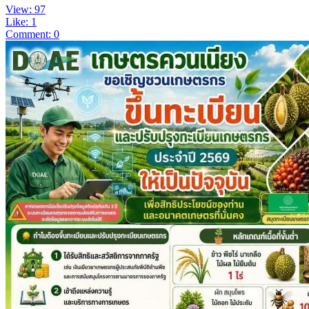
View: 97
Like: 1
Comment: 0