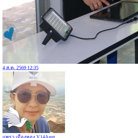
4 ส.ค. 2569 12:35
แพรว เมืองทอง V14Angt.