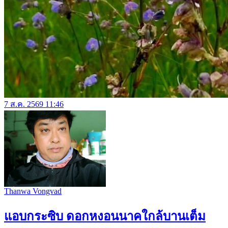
7 ส.ค. 2569 11:46
Thanwa Vongvad
แอบกระซิบ ดอกหงอนนาคใกล้บานเต็ม