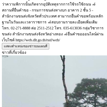
ว่าความพิการนั้นเกิดจากอุบัติเหตุจากการใช้รถใช้ถนน 🦽
สถานที่ยื่นคำขอ - กรมการขนส่งทางบก อาคาร 2 ชั้น 5 -
สำนักงานขนส่งจังหวัดทั่วประเทศ สามารถยื่นคำขอพร้อมหลัก
ฐานในวันและเวลาราชการ 🦽สอบถามรายละเอียดเพิ่มเติม
โทร. 02-271-8888 ต่อ 2511-2512 โทร. 035-613036 กลุ่มวิชาการ
ขนส่ง สำนักงานขนส่งจังหวัดอ่างทอง 🦽ยื่นคำขอออนไลน์ผ่าน
เว็บไซต์ https://web.dlt.go.th/rssf/web/
แสดงตำแหน่งของข่าวบนแผนที่
ข่าวที่เกี่ยวข้อง