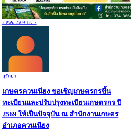
2 ส.ค. 2569 12:17
สุรัถยา
เกษตรควนเนียง ขอเชิญเกษตรกรขึ้น
ทะเบียนและปรับปรุงทะเบียนเกษตรกร ปี
2569 ให้เป็นปัจจุบัน ณ สำนักงานเกษตร
อำเภอควนเนียง