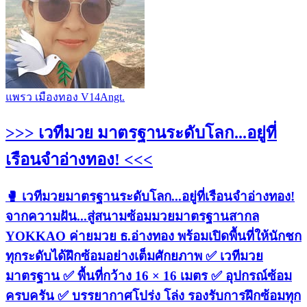
แพรว เมืองทอง V14Angt.
>>> เวทีมวย มาตรฐานระดับโลก...อยู่ที่
เรือนจำอ่างทอง! <<<
🥊 เวทีมวยมาตรฐานระดับโลก...อยู่ที่เรือนจำอ่างทอง!
จากความฝัน...สู่สนามซ้อมมวยมาตรฐานสากล
YOKKAO ค่ายมวย ธ.อ่างทอง พร้อมเปิดพื้นที่ให้นักชก
ทุกระดับได้ฝึกซ้อมอย่างเต็มศักยภาพ ✅ เวทีมวย
มาตรฐาน ✅ พื้นที่กว้าง 16 × 16 เมตร ✅ อุปกรณ์ซ้อม
ครบครัน ✅ บรรยากาศโปร่ง โล่ง รองรับการฝึกซ้อมทุก