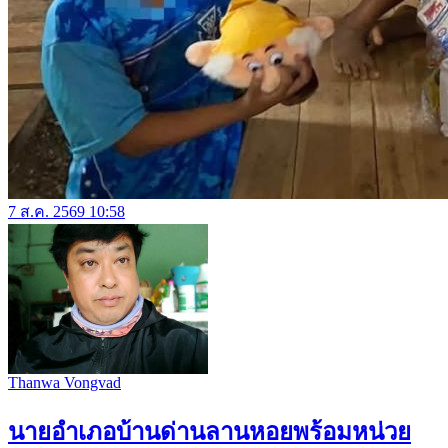
7 ส.ค. 2569 10:58
Thanwa Vongvad
นายอำเภอบ้านด่านลานหอยพร้อมหน่วย