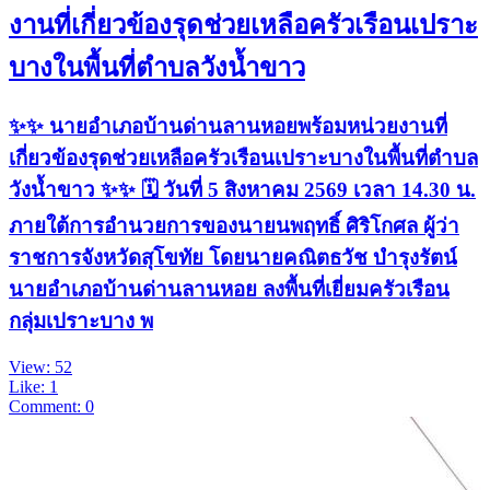
งานที่เกี่ยวข้องรุดช่วยเหลือครัวเรือนเปราะ
บางในพื้นที่ตำบลวังน้ำขาว
✨✨ นายอำเภอบ้านด่านลานหอยพร้อมหน่วยงานที่
เกี่ยวข้องรุดช่วยเหลือครัวเรือนเปราะบางในพื้นที่ตำบล
วังน้ำขาว ✨✨ 🗓 วันที่ 5 สิงหาคม 2569 เวลา 14.30 น.
ภายใต้การอำนวยการของนายนพฤทธิ์ ศิริโกศล ผู้ว่า
ราชการจังหวัดสุโขทัย โดยนายคณิตธวัช บำรุงรัตน์
นายอำเภอบ้านด่านลานหอย ลงพื้นที่เยี่ยมครัวเรือน
กลุ่มเปราะบาง พ
View: 52
Like: 1
Comment: 0