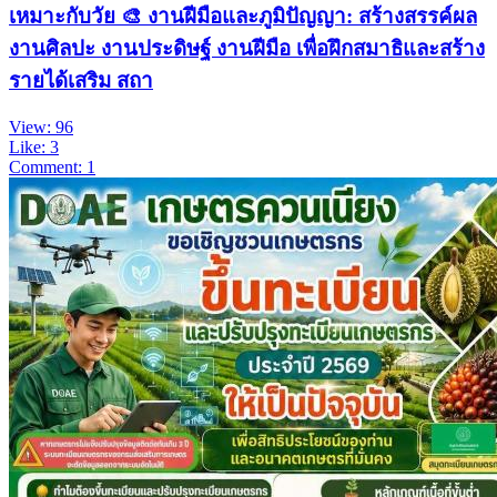
เหมาะกับวัย 🎨 งานฝีมือและภูมิปัญญา: สร้างสรรค์ผล
งานศิลปะ งานประดิษฐ์ งานฝีมือ เพื่อฝึกสมาธิและสร้าง
รายได้เสริม สถา
View: 96
Like: 3
Comment: 1