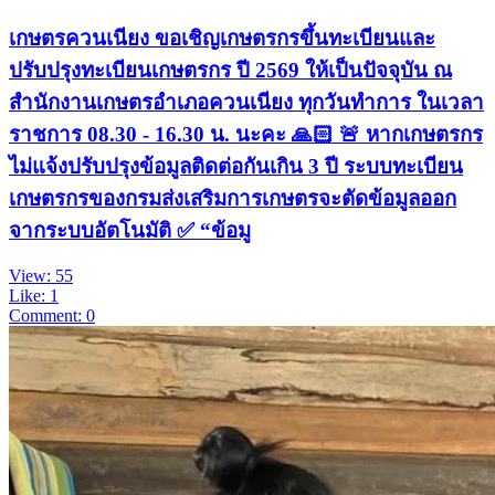
เกษตรควนเนียง ขอเชิญเกษตรกรขึ้นทะเบียนและ
ปรับปรุงทะเบียนเกษตรกร ปี 2569 ให้เป็นปัจจุบัน ณ
สำนักงานเกษตรอำเภอควนเนียง ทุกวันทำการ ในเวลา
ราชการ 08.30 - 16.30 น. นะคะ 🙏🏻 🚨 หากเกษตรกร
ไม่แจ้งปรับปรุงข้อมูลติดต่อกันเกิน 3 ปี ระบบทะเบียน
เกษตรกรของกรมส่งเสริมการเกษตรจะตัดข้อมูลออก
จากระบบอัตโนมัติ ✅ “ข้อมู
View: 55
Like: 1
Comment: 0