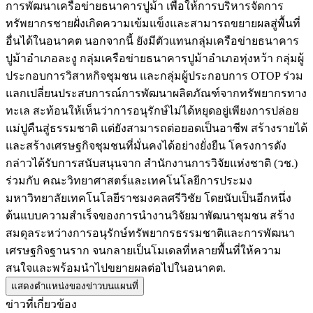
การพัฒนาเครือข่ายธนาคารปูม้า เพื่อให้การบริหารจัดการ
ทรัพยากรชายฝั่งเกิดความเข้มแข็งและสามารถขยายผลสู่พื้นที่
อื่นได้ในอนาคต นอกจากนี้ ยังมีตัวแทนกลุ่มเครือข่ายธนาคาร
ปูม้าอำเภอละงู กลุ่มเครือข่ายธนาคารปูม้าอำเภอทุ่งหว้า กลุ่มผู้
ประกอบการวิสาหกิจชุมชน และกลุ่มผู้ประกอบการ OTOP ร่วม
แลกเปลี่ยนประสบการณ์การพัฒนาผลิตภัณฑ์จากทรัพยากรทาง
ทะเล สะท้อนให้เห็นว่าการอนุรักษ์ไม่ได้หยุดอยู่เพียงการปล่อย
แม่ปูคืนสู่ธรรมชาติ แต่ยังสามารถต่อยอดเป็นอาชีพ สร้างรายได้
และสร้างเศรษฐกิจชุมชนที่มั่นคงได้อย่างยั่งยืน โครงการดัง
กล่าวได้รับการสนับสนุนจาก สำนักงานการวิจัยแห่งชาติ (วช.)
ร่วมกับ คณะวิทยาศาสตร์และเทคโนโลยีการประมง
มหาวิทยาลัยเทคโนโลยีราชมงคลศรีวิชัย โดยนับเป็นอีกหนึ่ง
ต้นแบบความสำเร็จของการนำงานวิจัยมาพัฒนาชุมชน สร้าง
สมดุลระหว่างการอนุรักษ์ทรัพยากรธรรมชาติและการพัฒนา
เศรษฐกิจฐานราก จนกลายเป็นโมเดลที่หลายพื้นที่ให้ความ
สนใจและพร้อมนำไปขยายผลต่อไปในอนาคต.
แสดงตำแหน่งของข่าวบนแผนที่
ข่าวที่เกี่ยวข้อง