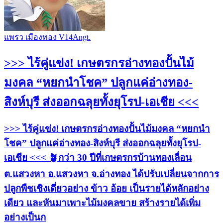
แพรว เมืองทอง V14Angt.
>>> ไร้คู่แข่ง! เกษตรกรอ่างทองปั้นไม้
มงคล “หยกนำโชค” ปลูกแค่อ่างทอง-
สิงห์บุรี ส่งออกฉลุยทั้งยุโรป-เอเชีย <<<
>>> ไร้คู่แข่ง! เกษตรกรอ่างทองปั้นไม้มงคล “หยกนำ
โชค” ปลูกแค่อ่างทอง-สิงห์บุรี ส่งออกฉลุยทั้งยุโรป-
เอเชีย <<< 🪴กว่า 30 ปีที่เกษตรกรบ้านทองเลื่อน
ต.แสวงหา อ.แสวงหา จ.อ่างทอง ได้ปรับเปลี่ยนจากการ
ปลูกพืชเชิงเดี่ยวอย่าง ข้าว อ้อย เป็นรายได้หลักอย่าง
เดียว และหันมาเพาะไม้มงคลขาย สร้างรายได้เพิ่ม
อย่างเป็นก