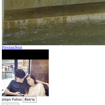
Previous
Next
jidapa Pathan
ติดตาม