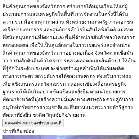
สินค้าคุณภาพของจังหวัดตาก สร้างรายได้หมุนเวียนให้แก่ผู้
ประกอบการและเศรษฐกิจในพื้นที่ การจัดงานในครั้งนี้ได้รับ
ความร่วมมือจากทุกภาคส่วน ทั้งหน่วยงานภาครัฐ ภาคเอกชน
เครือข่ายเกษตรกร และศูนย์การค้าโรบินสันไลฟ์สไตล์ แม่สอด
ที่สนับสนุนสถานที่จัดงานและพื้นที่จำหน่ายสินค้าของโครงการ
หลวงเลอตอ เพื่อให้เป็นศูนย์กลางในการเผยแพร่และจำหน่าย
สินค้าคุณภาพของจังหวัดตากอย่างต่อเนื่อง จังหวัดตากเชื่อมั่น
ว่า การผลักดันสินค้าโครงการหลวงเลอตอและสินค้า GI ให้เป็น
ที่รู้จักในระดับประเทศ จะช่วยสร้างมูลค่าเพิ่มให้แก่ผลผลิต
ทางการเกษตร ยกระดับรายได้ของเกษตรกร ส่งเสริมการท่อง
เที่ยวเชิงเกษตรและวัฒนธรรม ตลอดจนขับเคลื่อนเศรษฐกิจ
ฐานรากให้เติบโตอย่างเข้มแข็งและยั่งยืน ตามนโยบายการ
พัฒนาจังหวัดที่มุ่งสร้างความมั่นคงทางเศรษฐกิจ ควบคู่กับการ
อนุรักษ์ทรัพยากรธรรมชาติและสืบสานแนวพระราชดำริสู่การ
พัฒนาที่ยั่งยืน ชวลิต วิกุลชัยกิจ/รายงาน
แสดงตำแหน่งของข่าวบนแผนที่
ข่าวที่เกี่ยวข้อง