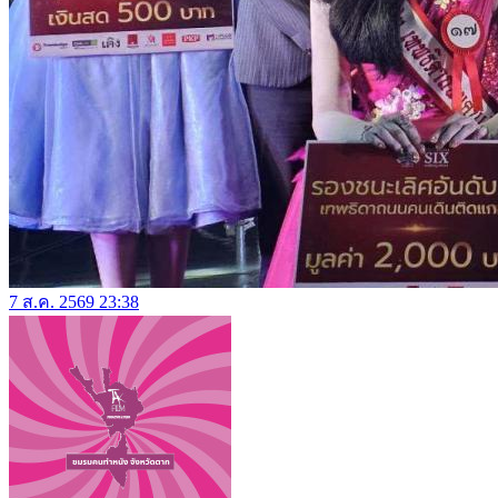
7 ส.ค. 2569 23:38