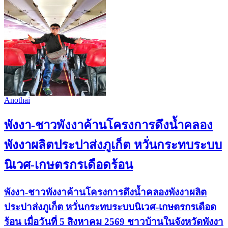
Anothai
พังงา-ชาวพังงาค้านโครงการดึงน้ำคลอง
พังงาผลิตประปาส่งภูเก็ต หวั่นกระทบระบบ
นิเวศ-เกษตรกรเดือดร้อน
พังงา-ชาวพังงาค้านโครงการดึงน้ำคลองพังงาผลิต
ประปาส่งภูเก็ต หวั่นกระทบระบบนิเวศ-เกษตรกรเดือด
ร้อน เมื่อวันที่ 5 สิงหาคม 2569 ชาวบ้านในจังหวัดพังงา