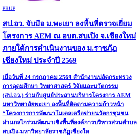
PRUP
สป.อว. จับมือ ม.พะเยา ลงพื้นที่ตรวจเยี่ยม
โครงการ AEM ณ อบต.สบเปิง จ.เชียงใหม่
ภายใต้การดำเนินงานของ ม.ราชภัฎ
เชียงใหม่ ประจำปี 2569
เมื่อวันที่ 24 กรกฎาคม 2569 สำนักงานปลัดกระทรวง
การอุดมศึกษา วิทยาศาสตร์ วิจัยและนวัตกรรม
(สป.อว.) ร่วมกับศูนย์ประสานบริหารโครงการ AEM
มหาวิทยาลัยพะเยา ลงพื้นที่ติดตามความก้าวหน้า
“โครงการการพัฒนาโมเดลเครือข่ายนวัตกรชุมชน
ผ่านกลไกร่วมพัฒนาเชิงพื้นที่องค์การบริหารส่วนตำบล
สบเปิง-มหาวิทยาลัยราชภัฏเชียงให