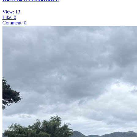
View: 13
Like: 0
Comment: 0