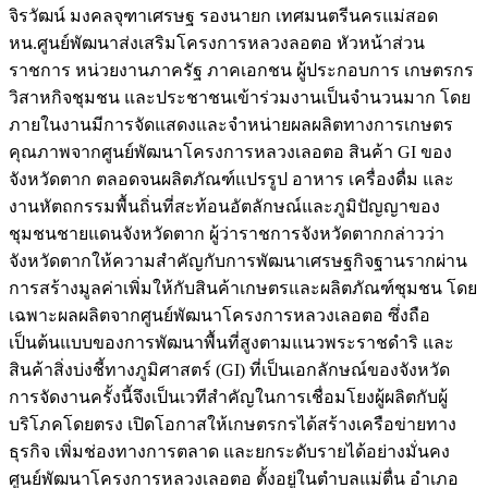
จิรวัฒน์ มงคลจุฑาเศรษฐ รองนายก เทศมนตรีนครแม่สอด
หน.ศูนย์พัฒนาส่งเสริมโครงการหลวงลอตอ หัวหน้าส่วน
ราชการ หน่วยงานภาครัฐ ภาคเอกชน ผู้ประกอบการ เกษตรกร
วิสาหกิจชุมชน และประชาชนเข้าร่วมงานเป็นจำนวนมาก โดย
ภายในงานมีการจัดแสดงและจำหน่ายผลผลิตทางการเกษตร
คุณภาพจากศูนย์พัฒนาโครงการหลวงเลอตอ สินค้า GI ของ
จังหวัดตาก ตลอดจนผลิตภัณฑ์แปรรูป อาหาร เครื่องดื่ม และ
งานหัตถกรรมพื้นถิ่นที่สะท้อนอัตลักษณ์และภูมิปัญญาของ
ชุมชนชายแดนจังหวัดตาก ผู้ว่าราชการจังหวัดตากกล่าวว่า
จังหวัดตากให้ความสำคัญกับการพัฒนาเศรษฐกิจฐานรากผ่าน
การสร้างมูลค่าเพิ่มให้กับสินค้าเกษตรและผลิตภัณฑ์ชุมชน โดย
เฉพาะผลผลิตจากศูนย์พัฒนาโครงการหลวงเลอตอ ซึ่งถือ
เป็นต้นแบบของการพัฒนาพื้นที่สูงตามแนวพระราชดำริ และ
สินค้าสิ่งบ่งชี้ทางภูมิศาสตร์ (GI) ที่เป็นเอกลักษณ์ของจังหวัด
การจัดงานครั้งนี้จึงเป็นเวทีสำคัญในการเชื่อมโยงผู้ผลิตกับผู้
บริโภคโดยตรง เปิดโอกาสให้เกษตรกรได้สร้างเครือข่ายทาง
ธุรกิจ เพิ่มช่องทางการตลาด และยกระดับรายได้อย่างมั่นคง
ศูนย์พัฒนาโครงการหลวงเลอตอ ตั้งอยู่ในตำบลแม่ตื่น อำเภอ