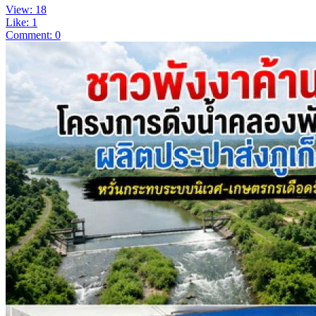
View: 18
Like: 1
Comment: 0