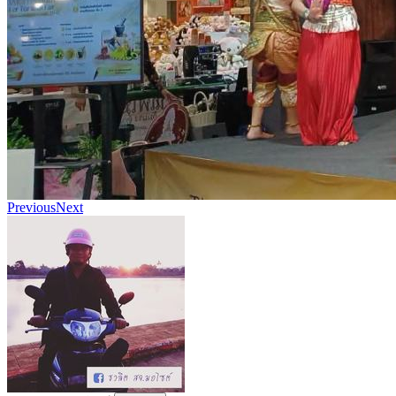
Previous
Next