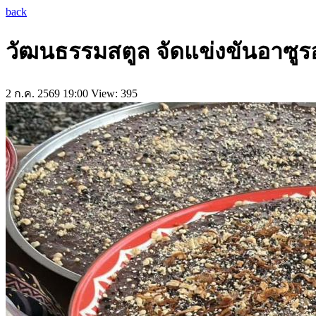
back
วัฒนธรรมสตูล จัดแข่งขันอาซู
2 ก.ค. 2569 19:00
View: 395