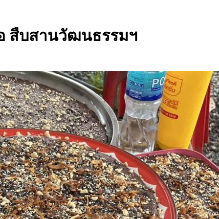
รอ สืบสานวัฒนธรรมฯ