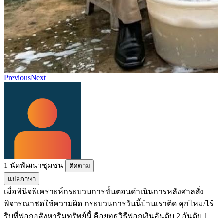
Previous
Next
1 นัดพัฒนาชุมชน
ติดตาม
แปลภาษา
เมื่อพินิจพิเคราะห์กระบวนการขั้นตอนดำเนินการหลังศาลสั่ง
พิจารณาชดใช้ความผิด กระบวนการวันนี้บ้านเราติด คุกไหม/ไร้
ริบที่ฟอกอสังหาริมทรัพย์นี้ คือยุทธวิธีฟอกเงินอันดับ 2 อันดับ 1