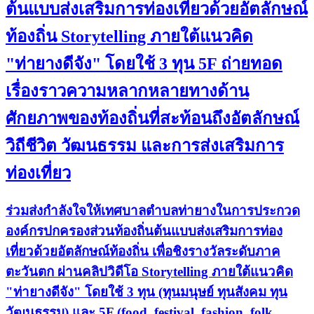
ต้นแบบส่งเสริมการท่องเที่ยวด้วยอัตลักษณ์
ท้องถิ่น Storytelling ภายใต้แนวคิด
"ท่ายางดีจัง" โดยใช้ 3 ทุน 5F ถ่ายทอด
เรื่องราวความหลากหลายทางด้าน
ศักยภาพของท้องถิ่นที่สะท้อนถึงอัตลักษณ์
วิถีชีวิต วัฒนธรรม และการส่งเสริมการ
ท่องเที่ยว
ร่วมส่งกำลังใจให้เทศบาลตำบลท่ายางในการประกวด
องค์กรปกครองส่วนท้องถิ่นต้นแบบส่งเสริมการท่อง
เที่ยวด้วยอัตลักษณ์ท้องถิ่น เพื่อชิงรางวัลระดับภาค
ตะวันตก ผ่านคลิปวิดีโอ Storytelling ภายใต้แนวคิด
"ท่ายางดีจัง" โดยใช้ 3 ทุน (ทุนมนุษย์ ทุนสังคม ทุน
วัฒนธรรม) และ 5F (food, festival, fashion, folk