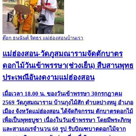
ต๊อก ธนนันต์ จิตธร แม่ฮ่องสอนบ้านเรา
แม่ฮ่องสอน-วัดภูสมณารามจัดตักบาตร
ดอกไม้วันเข้าพรรษา(ช่วงเย็น) สืบสานพุทธ
ประเพณีอันงดงามแม่ฮ่องสอน
เมื่อเวลา 18.00 น. ของวันเข้าพรรษา 30กรกฎาคม
2569 วัดภูสมณาราม บ้านกุงไม้สัก ตำบลปางหมู อำเภอ
เมือง จังหวัดแม่ฮ่องสอน ได้จัดกิจกรรม ตักบาตรดอกไม้
เพื่อเป็นพุทธบูชา เนื่องในวันเข้าพรรษา โดยมีพระภิกษุ
และสามเณรจำนวน 60 รูป รับบิณฑบาตดอกไม้จาก