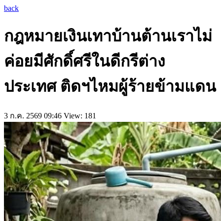
back
กฎหมายเงินเทาบ้านต้านเราไม่
ค่อยมีศักดิ์ศรีในดีกรีต่าง
ประเทศ ติดฯไหมผู้ร้ายข้ามแดน
3 ก.ค. 2569 09:46
View: 181