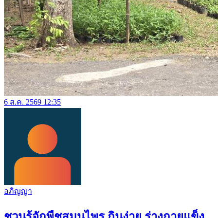
6 ส.ค. 2569 12:35
อภิญญา
ชวนรู้จักพืชสมุนไพร กินง่าย ร่างกายแข็ง