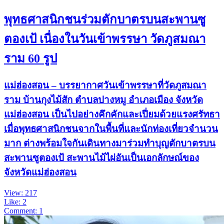
พุทธศาสนิกชนร่วมตักบาตรบนสะพานซู
ตองเป้ เนื่องในวันเข้าพรรษา วัดภูสมณา
ราม 60 รูป
แม่ฮ่องสอน – บรรยากาศวันเข้าพรรษาที่วัดภูสมณา
ราม บ้านกุงไม้สัก ตำบลปางหมู อำเภอเมือง จังหวัด
แม่ฮ่องสอน เป็นไปอย่างคึกคักและเปี่ยมด้วยแรงศรัทธา
เมื่อพุทธศาสนิกชนจากในพื้นที่และนักท่องเที่ยวจำนวน
มาก ต่างพร้อมใจกันเดินทางมาร่วมทำบุญตักบาตรบน
สะพานซูตองเป้ สะพานไม้ไผ่อันเป็นเอกลักษณ์ของ
จังหวัดแม่ฮ่องสอน
View: 217
Like: 2
Comment: 1