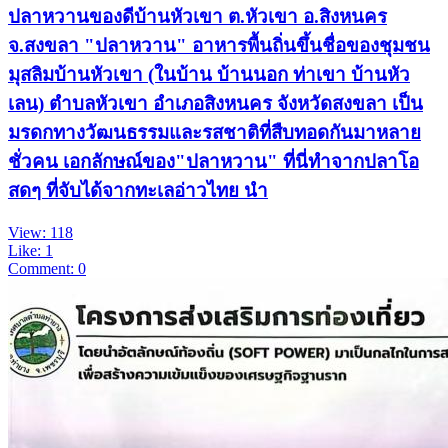
ปลาหวานของดีบ้านหัวเขา ต.หัวเขา อ.สิงหนคร
จ.สงขลา "ปลาหวาน" อาหารพื้นถิ่นขึ้นชื่อของชุมชน
มุสลิมบ้านหัวเขา (ในบ้าน บ้านนอก ท่าเขา บ้านหัว
เลน) ตำบลหัวเขา อำเภอสิงหนคร จังหวัดสงขลา เป็น
มรดกทางวัฒนธรรมและรสชาติที่สืบทอดกันมาหลาย
ชั่วคน เอกลักษณ์ของ"ปลาหวาน" ที่นี่ทำจากปลาโอ
สดๆ ที่จับได้จากทะเลอ่าวไทย นำ
View: 118
Like: 1
Comment: 0