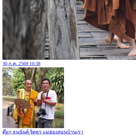
30 ก.ค. 2569 10:38
ต๊อก ธนนันต์ จิตธร แม่ฮ่องสอนบ้านเรา