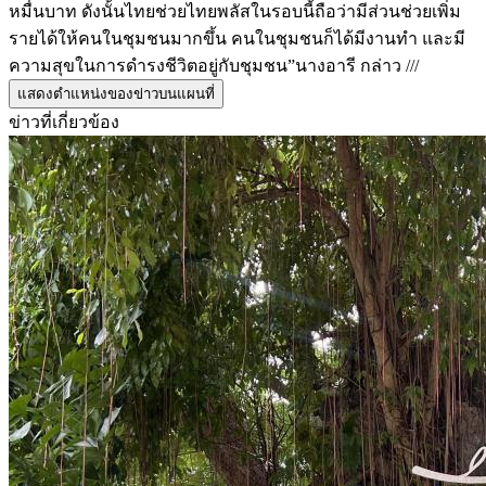
หมื่นบาท ดังนั้นไทยช่วยไทยพลัสในรอบนี้ถือว่ามีส่วนช่วยเพิ่ม
รายได้ให้คนในชุมชนมากขึ้น คนในชุมชนก็ได้มีงานทำ และมี
ความสุขในการดำรงชีวิตอยู่กับชุมชน”นางอารี กล่าว ///
แสดงตำแหน่งของข่าวบนแผนที่
ข่าวที่เกี่ยวข้อง