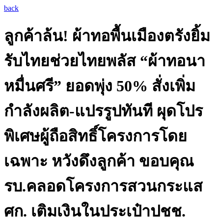
back
ลูกค้าล้น! ผ้าทอพื้นเมืองตรังยิ้ม
รับไทยช่วยไทยพลัส “ผ้าทอนา
หมื่นศรี” ยอดพุ่ง 50% สั่งเพิ่ม
กำลังผลิต-แปรรูปทันที ผุดโปร
พิเศษผู้ถือสิทธิ์โครงการโดย
เฉพาะ หวังดึงลูกค้า ขอบคุณ
รบ.คลอดโครงการสวนกระแส
ศก. เติมเงินในประเป๋าปชช.