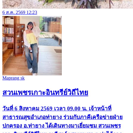
6 ส.ค. 2569 12:23
Maprang sk
สวนเพชรเกาะอินทรีย์วิถีไทย
วันที่ 6 สิงหาคม 2569 เวลา 09.00 น. เจ้าหน้าที่
สาธารณสุขอำเภอท่ายาง ร่วมกับภาคีเครือข่ายฝ่าย
ปกครอง อ.ท่ายาง ได้เดินทางมาเยี่ยมชม สวนเพชร