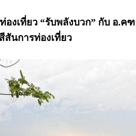
องเที่ยว “รับพลังบวก” กับ อ.คฑา
ีสันการท่องเที่ยว