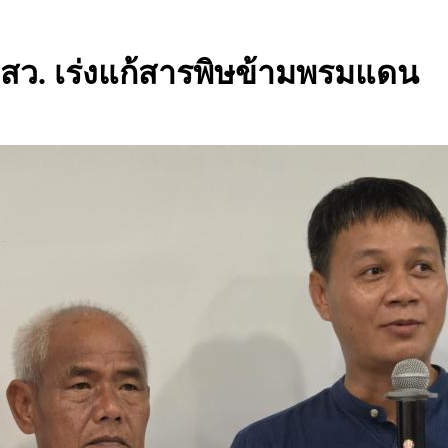
่อ สว. เร่งแก้สารพิษข้ามพรมแดน