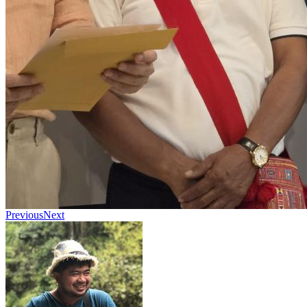
Previous
Next