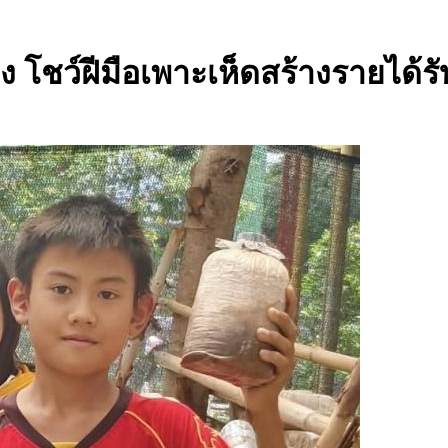
 โชว์ฝีมือเพาะเห็ดสร้างรายได้ร