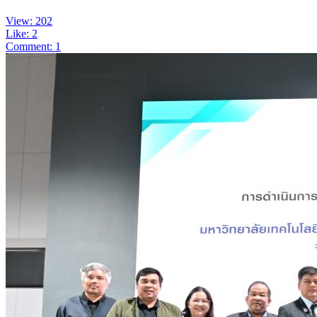
View: 202
Like: 2
Comment: 1