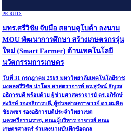
PR RUTS
มทร.ศรีวิชัย จับมือ สยามคูโบต้า ลงนาม
MOU พัฒนาการศึกษา สร้างเกษตรกรรุ่น
ใหม่ (Smart Farmer) ด้านเทคโนโลยี
นวัตกรรมการเกษตร
วันที่ 31 กรกฎาคม 2569 มหาวิทยาลัยเทคโนโลยีราช
มงคลศรีวิชัย นำโดย ศาสตราจารย์ ดร.สุวัจน์ ธัญรส
อธิการบดี พร้อมด้วย ผู้ช่วยศาสตราจารย์ ดร.อภิรักษ์
สงรักษ์ รองอธิการบดี, ผู้ช่วยศาสตราจารย์ ดร.สมคิด
ชัยเพชร รองอธิการบดีประจำวิทยาเขต
นครศรีธรรมราช, คณะผู้บริหาร อาจารย์ คณะ
เกษตรศาสตร์ ร่วมลงนามบันทึกข้อตกล