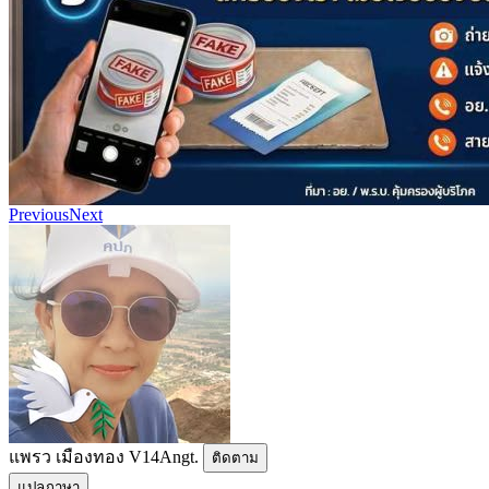
Previous
Next
แพรว เมืองทอง V14Angt.
ติดตาม
แปลภาษา