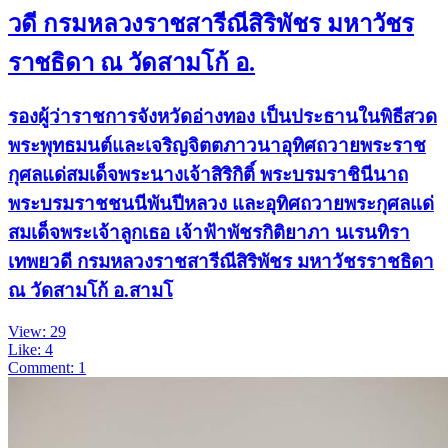
วดี กรมหลวงราชสารีณีสิริพัชร มหาวัชร
ราชธิดา ณ วัดสามโก้ อ.
รองผู้ว่าราชการจังหวัดอ่างทอง เป็นประธานในพิธีสวด
พระพุทธมนต์และเจริญจิตตภาวนาอุทิศถวายพระราช
กุศลแด่สมเด็จพระนางเจ้าสิริกิติ์ พระบรมราชินีนาถ
พระบรมราชชนนีพันปีหลวง และอุทิศถวายพระกุศลแด่
สมเด็จพระเจ้าลูกเธอ เจ้าฟ้าพัชรกิติยาภา นเรนทิรา
เทพยวดี กรมหลวงราชสารีณีสิริพัชร มหาวัชรราชธิดา
ณ วัดสามโก้ อ.สามโ
View: 29
Like: 4
Comment: 1