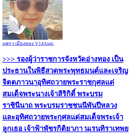
แพรว เมืองทอง V14Angt.
>>> รองผู้ว่าราชการจังหวัดอ่างทอง เป็น
ประธานในพิธีสวดพระพุทธมนต์และเจริญ
จิตตภาวนาอุทิศถวายพระราชกุศลแด่
สมเด็จพระนางเจ้าสิริกิติ์ พระบรม
ราชินีนาถ พระบรมราชชนนีพันปีหลวง
และอุทิศถวายพระกุศลแด่สมเด็จพระเจ้า
ลูกเธอ เจ้าฟ้าพัชรกิติยาภา นเรนทิราเทพย