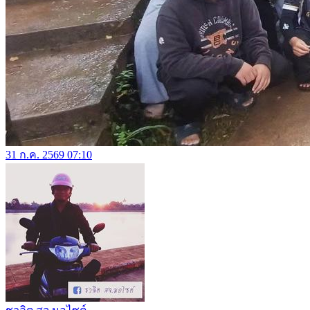
31 ก.ค. 2569 07:10