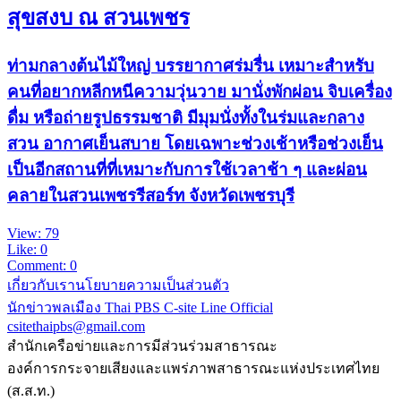
สุขสงบ ณ สวนเพชร
ท่ามกลางต้นไม้ใหญ่ บรรยากาศร่มรื่น เหมาะสำหรับ
คนที่อยากหลีกหนีความวุ่นวาย มานั่งพักผ่อน จิบเครื่อง
ดื่ม หรือถ่ายรูปธรรมชาติ มีมุมนั่งทั้งในร่มและกลาง
สวน อากาศเย็นสบาย โดยเฉพาะช่วงเช้าหรือช่วงเย็น
เป็นอีกสถานที่ที่เหมาะกับการใช้เวลาช้า ๆ และผ่อน
คลายในสวนเพชรรีสอร์ท จังหวัดเพชรบุรี
View: 79
Like: 0
Comment: 0
เกี่ยวกับเรา
นโยบายความเป็นส่วนตัว
นักข่าวพลเมือง Thai PBS
C-site Line Official
csitethaipbs@gmail.com
สำนักเครือข่ายและการมีส่วนร่วมสาธารณะ
องค์การกระจายเสียงและแพร่ภาพสาธารณะแห่งประเทศไทย
(ส.ส.ท.)