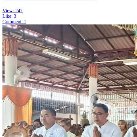
View: 247
Like: 3
Comment: 1