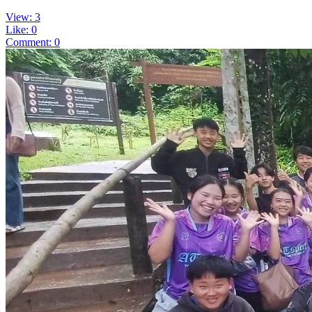
View: 3
Like: 0
Comment: 0