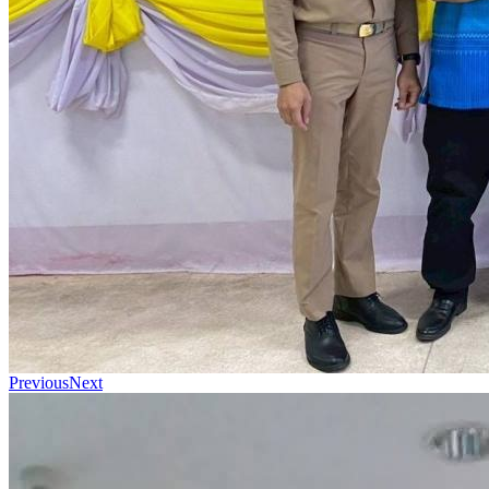
Previous
Next