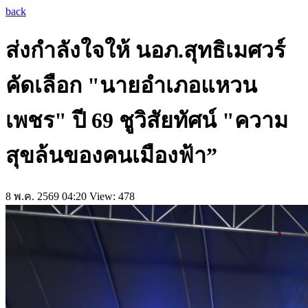
back
ส่งกำลังใจให้ นอภ.สุทธิเมศวร์
คัดเลือก "นายอำเภอแหวน
เพชร" ปี 69 ชูวิสัยทัศน์ "ความ
สุขล้นของคนเมืองฟ้า”
8 พ.ค. 2569 04:20
View: 478