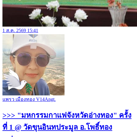
1 ส.ค. 2569 15:41
แพรว เมืองทอง V14Angt.
>>> "มหกรรมกาแฟจังหวัดอ่างทอง" ครั้ง
ที่ 1 @ วัดขุนอินทประมูล อ.โพธิ์ทอง