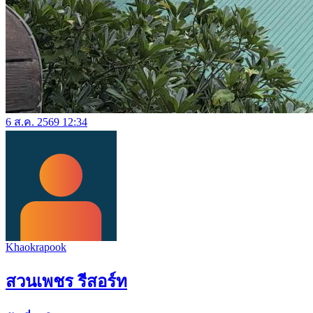
6 ส.ค. 2569 12:34
Khaokrapook
สวนเพชร รีสอร์ท