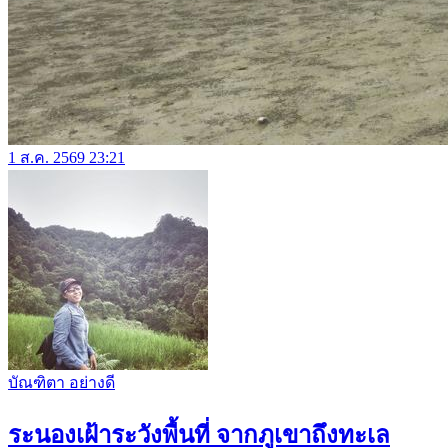
1 ส.ค. 2569 23:21
บัณฑิตา อย่างดี
ระนองเฝ้าระวังพื้นที่ จากภูเขาถึงทะเล