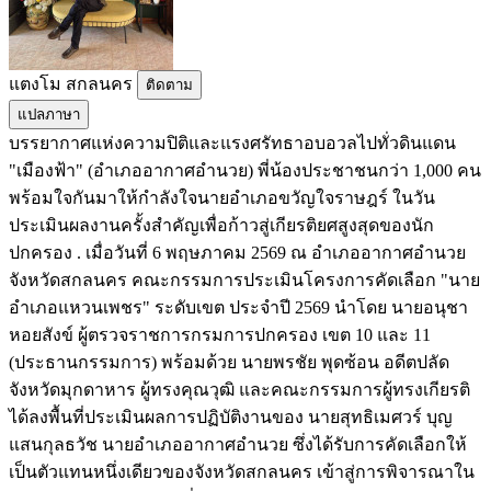
แตงโม สกลนคร
ติดตาม
แปลภาษา
บรรยากาศแห่งความปิติและแรงศรัทธาอบอวลไปทั่วดินแดน
"เมืองฟ้า" (อำเภออากาศอำนวย) พี่น้องประชาชนกว่า 1,000 คน
พร้อมใจกันมาให้กำลังใจนายอำเภอขวัญใจราษฎร์ ในวัน
ประเมินผลงานครั้งสำคัญเพื่อก้าวสู่เกียรติยศสูงสุดของนัก
ปกครอง . เมื่อวันที่ 6 พฤษภาคม 2569 ณ อำเภออากาศอำนวย
จังหวัดสกลนคร คณะกรรมการประเมินโครงการคัดเลือก "นาย
อำเภอแหวนเพชร" ระดับเขต ประจำปี 2569 นำโดย นายอนุชา
หอยสังข์ ผู้ตรวจราชการกรมการปกครอง เขต 10 และ 11
(ประธานกรรมการ) พร้อมด้วย นายพรชัย พุดซ้อน อดีตปลัด
จังหวัดมุกดาหาร ผู้ทรงคุณวุฒิ และคณะกรรมการผู้ทรงเกียรติ
ได้ลงพื้นที่ประเมินผลการปฏิบัติงานของ นายสุทธิเมศวร์ บุญ
แสนกุลธวัช นายอำเภออากาศอำนวย ซึ่งได้รับการคัดเลือกให้
เป็นตัวแทนหนึ่งเดียวของจังหวัดสกลนคร เข้าสู่การพิจารณาใน