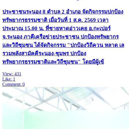
ประชาชนระนอง 8 ตำบล 2 อำเภอ จัดกิจกรรม​ปกป้อง
ทรัพยากรธรรมชาติ เมื่อวันที่ 1 ส.ค. 2569 เวลา
ประมาณ 15.00 น. ที่ชายหาดอ่าวเคย อ.กะเปอร์
จ.ระนอง ภาคีเครือข่ายประชาชน ปกป้องทรัพยากร
และวิถีชุมชน ได้จัดกิจกรรม "ปกป้องวิถีควน หลาด เล
รวมพลังสามัคคีระนอง-ชุมพร ปกป้อง
ทรัพยากรธรรมชาติและวิถีชุมชน" โดยมีผู้เข้
View: 431
Like: 1
Comment: 0