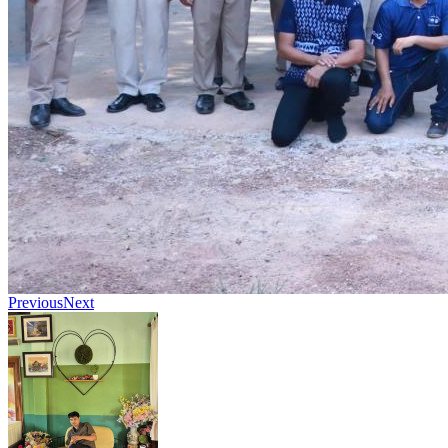
Previous
Next