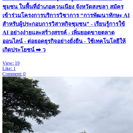
ชุมชน ในพื้นที่อำเภอควนเนียง จังหวัดสงขลา สมัคร
เข้าร่วมโครงการบริการวิชาการ “การพัฒนาทักษะ AI
สำหรับผู้ประกอบการวิสาหกิจชุมชน” - เรียนรู้การใข้
AI อย่างง่ายและสร้างสรรค์ - เพิ่มยอดขายตลาด
ออนไลน์ - ต่อยอดธุรกิจอย่างยั่งยืน - ใช้เทคโนโลยีให้
เกิดประโยชน์ ➡️ ว
View: 19
Like: 1
Comment: 0