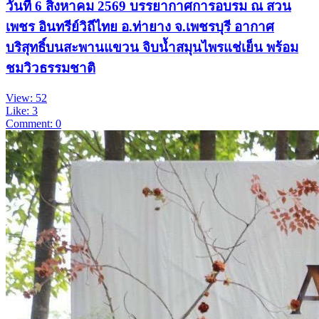
วันที่ 6 สิงหาคม 2569 บรรยากาศการอบรม ณ สวน
เพชร อินทรีย์วิถีไทย อ.ท่ายาง จ.เพชรบุรี อากาศ
บริสุทธิ์บนสะพานแขวน จิบน้ำสมุนไพรแช่เย็น พร้อม
ชมวิวธรรมชาติ
View: 52
Like: 3
Comment: 0