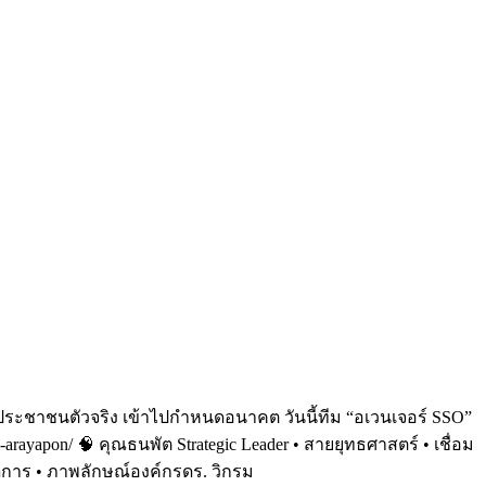
องประชาชนตัวจริง เข้าไปกำหนดอนาคต​ วันนี้ทีม “อเวนเจอร์ SSO”
rayapon/ 🧠 คุณธนพัต Strategic Leader • สายยุทธศาสตร์ • เชื่อม
จัดการ • ภาพลักษณ์องค์กรดร. วิกรม