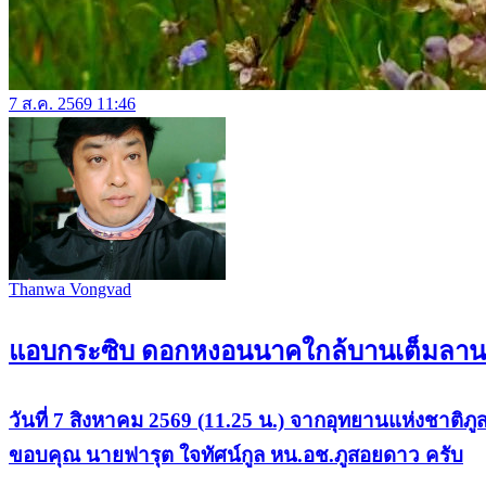
7 ส.ค. 2569 11:46
Thanwa Vongvad
แอบกระซิบ ดอกหงอนนาคใกล้บานเต็มลานสน
วันที่ 7 สิงหาคม 2569 (11.25 น.) จากอุทยานแห่งชา
ขอบคุณ นายฟารุต ใจทัศน์กูล หน.อช.ภูสอยดาว ครับ