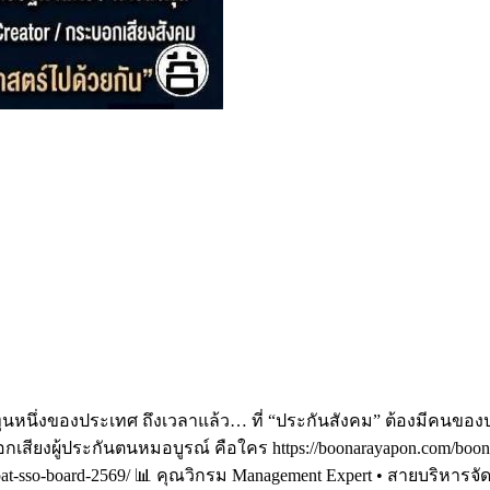
กองทุนหนึ่งของประเทศ ถึงเวลาแล้ว… ที่ “ประกันสังคม” ต้องมีคนข
เสียงผู้ประกันตนหมอบูรณ์ คือใคร https://boonarayapon.com/boon-a
napat-sso-board-2569/ 📊 คุณวิกรม Management Expert • สายบริหาร