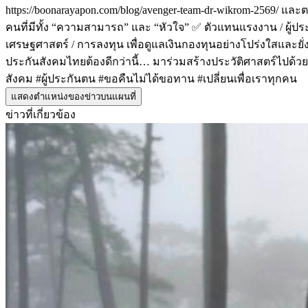
https://boonarayapon.com/blog/avenger-team-dr-wikrom-2569/
คนที่มีทั้ง “ความสามารถ” และ “หัวใจ” ✅ ตัวแทนแรงงาน / ผู้ป
เศรษฐศาสตร์ / การลงทุน เพื่อดูแลเงินกองทุนอย่างโปร่งใสและยั่
ประกันสังคมไทยต้องดีกว่านี้… มาร่วมสร้างประวัติศาสตร์ไปด้วย
สังคม #ผู้ประกันตน #ขอคืนไม่ได้ขอทาน #เปลี่ยนเพื่อเราทุกคน
แสดงตำแหน่งของข่าวบนแผนที่
ข่าวที่เกี่ยวข้อง