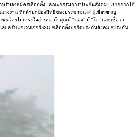
น สำหรับลงสมัครเลือกตั้ง “คณะกรรมการประกันสังคม” เราอยากได้
ยแรงงาน ที่กล้าปกป้องสิทธิของประชาชน ✅ ผู้เชี่ยวชาญ
ะชาชนโดยไม่เกรงใจอำนาจ ถ้าคุณมี “ของ” มี “ใจ” และเชื่อว่า
้เลยครับ #อเวนเจอร์SSO #เลือกตั้งบอร์ดประกันสังคม #ประกัน