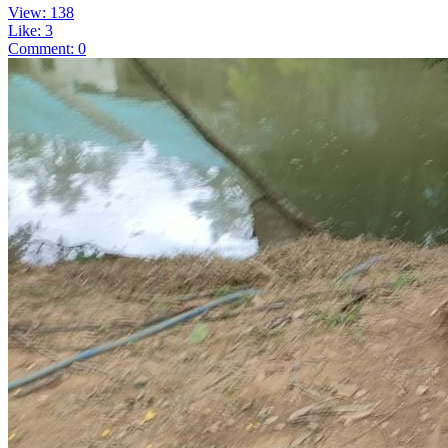
View: 138
Like: 3
Comment: 0