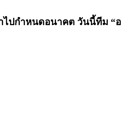
้าไปกำหนดอนาคต วันนี้ทีม “อ