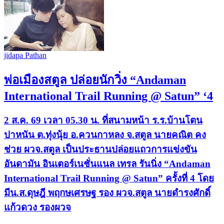
jidapa Pathan
พ่อเมืองสตูล ปล่อยนักวิ่ง “Andaman
International Trail Running @ Satun” ‘4
2 ส.ค. 69 เวลา 05.30 น. ที่สนามหน้า ร.ร.บ้านโตน
ปาหนัน ต.ทุ่งนุ้ย อ.ควนกาหลง จ.สตูล นายคณิต คง
ช่วย ผวจ.สตูล เป็นประธานปล่อยแถวการแข่งขัน
อันดามัน อินเตอร์เนชั่นแนล เทรล รันนิ่ง “Andaman
International Trail Running @ Satun” ครั้งที่ 4 โดย
มีน.ส.ดุษฎี พฤกษเศรษฐ รอง ผวจ.สตูล นายดำรงศักดิ์
แก้วดวง รองผวจ