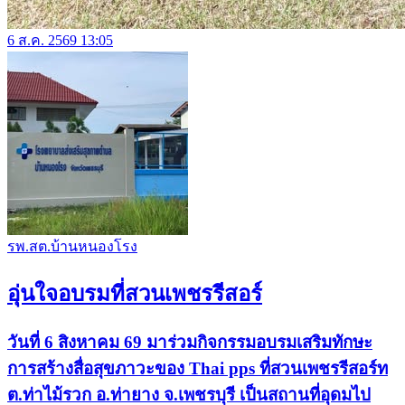
6 ส.ค. 2569 13:05
รพ.สต.บ้านหนองโรง
อุ่นใจอบรมที่สวนเพชรรีสอร์
วันที่ 6 สิงหาคม 69 มาร่วมกิจกรรมอบรมเสริมทักษะ
การสร้างสื่อสุขภาวะของ Thai pps ที่สวนเพชรรีสอร์ท
ต.ท่าไม้รวก อ.ท่ายาง จ.เพชรบุรี เป็นสถานที่อุดมไป