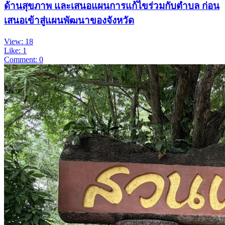
ด้านสุขภาพ และเสนอแผนการแก้ไขร่วมกับตำบล ก่อน
เสนอเข้าสู่แผนพัฒนาของจังหวัด
View: 18
Like: 1
Comment: 0