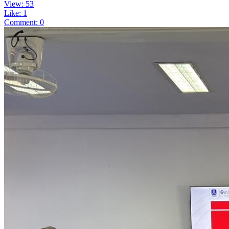
View: 53
Like: 1
Comment: 0