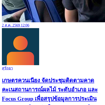
2 ส.ค. 2569 12:06
สุรัถยา
เกษตรควนเนียง จัดประชุมติดตามคาด
คะเนสถานการณ์ผลไม้ ระดับอำเภอ และ
Focus Group เพื่อสรุปข้อมูลการประเมิน