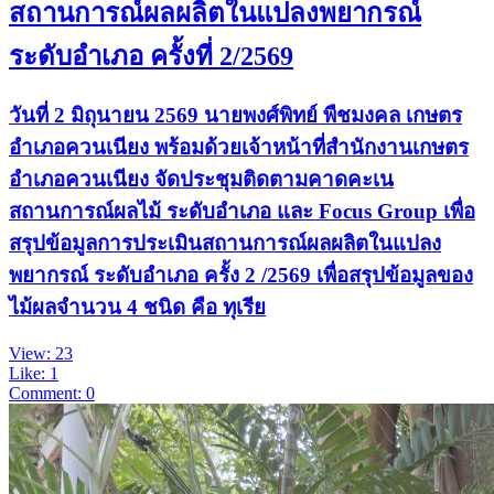
สถานการณ์ผลผลิตในแปลงพยากรณ์
ระดับอำเภอ ครั้งที่ 2/2569
วันที่ 2 มิถุนายน 2569 นายพงศ์พิทย์ พืชมงคล เกษตร
อำเภอควนเนียง พร้อมด้วยเจ้าหน้าที่สำนักงานเกษตร
อำเภอควนเนียง จัดประชุมติดตามคาดคะเน
สถานการณ์ผลไม้ ระดับอำเภอ และ Focus Group เพื่อ
สรุปข้อมูลการประเมินสถานการณ์ผลผลิตในแปลง
พยากรณ์ ระดับอำเภอ ครั้ง 2 /2569 เพื่อสรุปข้อมูลของ
ไม้ผลจำนวน 4 ชนิด คือ ทุเรีย
View: 23
Like: 1
Comment: 0