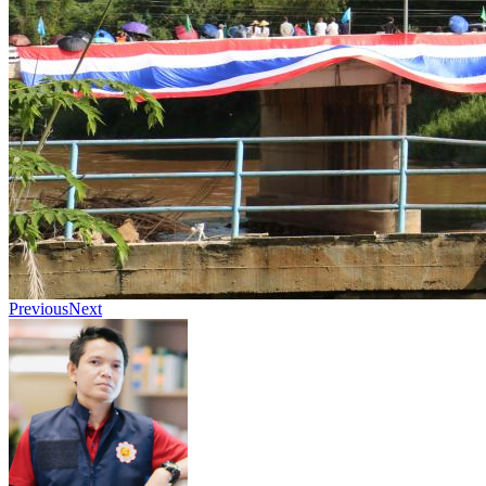
Previous
Next