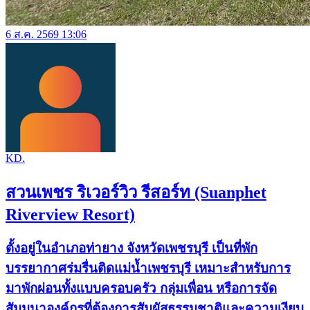
6 ส.ค. 2569 13:06
KD.
สวนเพชร ริเวอร์วิว รีสอร์ท (Suanphet
Riverview Resort)
ตั้งอยู่ในอำเภอท่ายาง จังหวัดเพชรบุรี เป็นที่พัก
บรรยากาศร่มรื่นติดแม่น้ำเพชรบุรี เหมาะสำหรับการ
มาพักผ่อนทั้งแบบครอบครัว กลุ่มเพื่อน หรือการจัด
สัมมนาองค์กรที่ต้องการสัมผัสธรรมชาติและความเงียบ