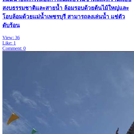
สงบ ​ธรรมชาติและสายน้ำ ล้อมรอบด้วยต้นไม้ใหญ่และ
โอบล้อมด้วยแม่น้ำเพชรบุรี สามารถลงเล่นน้ำ แช่ตัว
ดับร้อน
View: 36
Like: 1
Comment: 0