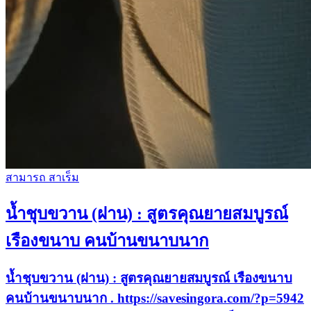
สามารถ สาเร็ม
น้ำชุบขวาน (ฝาน) : สูตรคุณยายสมบูรณ์
เรืองขนาบ คนบ้านขนาบนาก
น้ำชุบขวาน (ฝาน) : สูตรคุณยายสมบูรณ์ เรืองขนาบ
คนบ้านขนาบนาก . https://savesingora.com/?p=5942