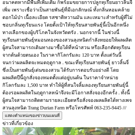
อนาคตหากมีพื้นที่เพิ่มเติม ก็พร้อมขยายการปลูกทุเรียนยาวลิ้นจี่
เพิ่ม เพราะเชื่อว่าเป็นสายพันธุ์ที่มีเอกลักษณ์ ทั้งกลิ่นหอมคล้าย
ดอกไม้ป่า เนื้อละเอียด รสชาติหวานมัน และเหมาะสำหรับผู้ที่ไม่
ชอบกลิ่นทุเรียนแรง โดยตั้งเป้าให้ทุเรียนสายพันธุ์นี้เป็นอีกหนึ่ง
ทางเลือกของผู้บริโภคในจังหวัดตรัง . นอกจากนี้ ในช่วงนี้
ทุเรียนสายพันธุ์หมอนทองของสวนลุงหนิดกำลังทยอยให้ผลผลิต
ผู้สนใจสามารถเดินทางมาซื้อได้ที่หน้าสวน หรือเลือกตัดทุเรียน
จากต้นด้วยตนเอง ในราคากิโลกรัมละ 120 บาท ตั้งแต่วันนี้
จนกว่าผลผลิตจะหมดฤดูกาล . ขณะที่ทุเรียนสายพันธุ์ ยาวลิ้นจี่
ซึ่งเป็นสายพันธุ์เด่นของสวน ได้รับการตอบรับอย่างดี โดย
ผลผลิตปีนี้ถูกสั่งจองหมดตั้งแต่อยู่บนต้น ในราคาจำหน่าย
กิโลกรัมละ 1,500 บาท ทำให้ผู้ที่สนใจลิ้มลองทุเรียนสายพันธุ์นี้
ต้องรอผลผลิตในฤดูกาลหน้าจึงจะมีโอกาสสั่งจองอีกครั้ง . ทั้งนี้
ผู้สนใจสามารถติดตามรายละเอียดหรือสั่งจองผลผลิตได้ทางเพจ
สวนลุงหนิด Trang Durian Farm หรือโทรศัพท์ 063-235-9445 ///
แสดงตำแหน่งของข่าวบนแผนที่
ข่าวที่เกี่ยวข้อง