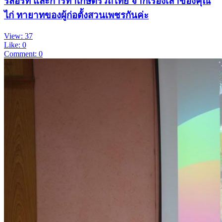
รีสอร์ท และการทำเกษตรวิถีไทย จากเรื่องเล่าของคุณ
ไก่ ทายาทของผู้ก่อตั้งสวนเพชรกันค่ะ
View: 37
Like: 0
Comment: 0