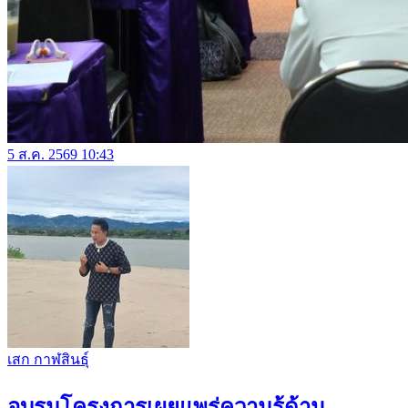
5 ส.ค. 2569 10:43
เสก กาฬสินธุ์
อบรมโครงการเผยแพร่ความรู้ด้าน