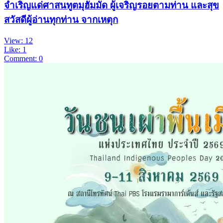
จำเริญแด่ศาสนทูตมุฮัมมัด ผู้เจริญรอยตามท่าน และสุข
สวัสดีผู้อ่านทุกท่าน จากเหตุก
View: 12
Like: 1
Comment: 0