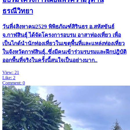
ธรณีวิทยา
วันที่4สิงหาคม2529 พิพิธภัณฑ์สิรินธร อ.สหัสขันธ์
จ.กาฬสินธุ์ ได้จัดโครงการอบรม อาสาท่องเที่ยว เพื่อ
เป็นไกด์นำนักท่องเที่ยวในเขตุพื้นที่และแหล่งท่องเที่ยว
ในจังหวัดกาฬสินธุ์..ซึ่งมีคนเข้าร่วมรบรมและฝึกปฎิบัติ
ออกพื้นที่จริงในครั้งนี้สนใจเป็นอย่างมาก..
View: 21
Like: 2
Comment: 0