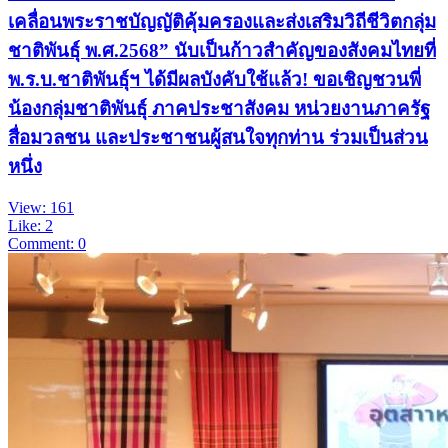
เคลื่อนพระราชบัญญัติคุ้มครองและส่งเสริมวิถีชีวิตกลุ่ม
ชาติพันธุ์ พ.ศ.2568” นับเป็นก้าวสำคัญของสังคมไทยที่
พ.ร.บ.ชาติพันธุ์ฯ ได้มีผลบังคับใช้แล้ว! ขอเชิญชวนพี่
น้องกลุ่มชาติพันธุ์ ภาคประชาสังคม หน่วยงานภาครัฐ
สื่อมวลชน และประชาชนผู้สนใจทุกท่าน ร่วมเป็นส่วน
หนึ่ง
View: 161
Like: 2
Comment: 0