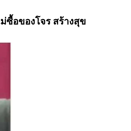
ซื้อของโจร สร้างสุข