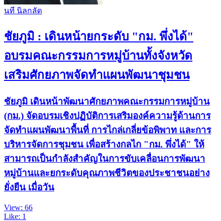
นที​ นิล​กลัด​
ชัยภูมิ : เดินหน้ายกระดับ "กม. พึ่งได้"
อบรมคณะกรรมการหมู่บ้านทั้งจังหวัด
เสริมศักยภาพจัดทำแผนพัฒนาชุมชน
ชัยภูมิ เดินหน้าพัฒนาศักยภาพคณะกรรมการหมู่บ้าน
(กม.) จัดอบรมเชิงปฏิบัติการเสริมองค์ความรู้ด้านการ
จัดทำแผนพัฒนาพื้นที่ การไกล่เกลี่ยข้อพิพาท และการ
บริหารจัดการชุมชน เพื่อสร้างกลไก "กม. พึ่งได้" ให้
สามารถเป็นกำลังสำคัญในการขับเคลื่อนการพัฒนา
หมู่บ้านและยกระดับคุณภาพชีวิตของประชาชนอย่าง
ยั่งยืน เมื่อวัน
View: 66
Like: 1