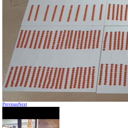
Previous
Next