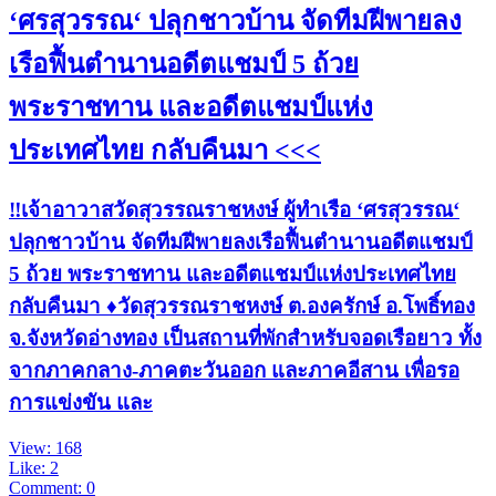
‘ศรสุวรรณ‘ ปลุกชาวบ้าน จัดทีมฝีพายลง
เรือฟื้นตำนานอดีตแชมป์ 5 ถ้วย
พระราชทาน และอดีตแชมป์แห่ง
ประเทศไทย กลับคืนมา <<<
‼️เจ้าอาวาสวัดสุวรรณราชหงษ์ ผู้ทำเรือ ‘ศรสุวรรณ‘
ปลุกชาวบ้าน จัดทีมฝีพายลงเรือฟื้นตำนานอดีตแชมป์
5 ถ้วย พระราชทาน และอดีตแชมป์แห่งประเทศไทย
กลับคืนมา ♦️วัดสุวรรณราชหงษ์ ต.องครักษ์ อ.โพธิ์ทอง
จ.จังหวัดอ่างทอง เป็นสถานที่พักสำหรับจอดเรือยาว ทั้ง
จากภาคกลาง-ภาคตะวันออก และภาคอีสาน เพื่อรอ
การแข่งขัน และ
View: 168
Like: 2
Comment: 0