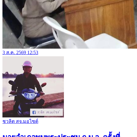
3 ส.ค. 2569 12:53
ชวลิต สจ.มอไซต์