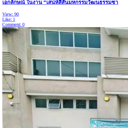
เอกลักษณ์ ในงาน “เสน่ห์สีสันมหกรรมวัฒนธรรมชา
View: 90
Like: 1
Comment: 0