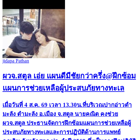
jidapa Pathan
ผวจ.สตูล เอ่ย แผนดีมีชัยกว่าครึ่ง@ฝึกซ้อม
แผนการช่วยเหลือผู้ประสบภัยทางทะเล
เมื่อวันที่ 4 ส.ค. 69 เวลา 13.30น.ที่บริเวณปากอ่าวตำ
มะลัง ตำมะลัง อ.เมือง จ.สตูล นายคณิต คงช่วย
ผวจ.สตูล ประธานจัดการฝึกซ้อมแผนการช่วยเหลือผู้
ประสบภัยทางทะเลและการปฏิบัติด้านการแพทย์