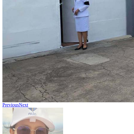
Previous
Next