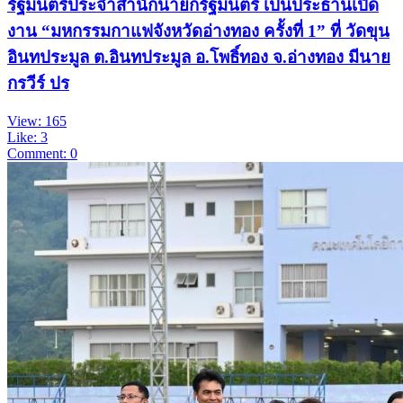
รัฐมนตรีประจำสำนักนายกรัฐมนตรี เป็นประธานเปิด
งาน “มหกรรมกาแฟจังหวัดอ่างทอง ครั้งที่ 1” ที่ วัดขุน
อินทประมูล ต.อินทประมูล อ.โพธิ์ทอง จ.อ่างทอง มีนาย
กรวีร์ ปร
View: 165
Like: 3
Comment: 0