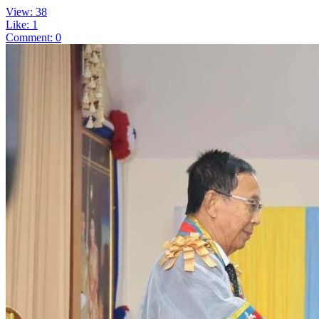
View: 38
Like: 1
Comment: 0