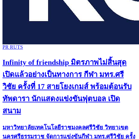
PR RUTS
Infinity of friendship มิตรภาพไม่สิ้นสุด
เปิดแล้วอย่างเป็นทางการ กีฬา มทร.ศรี
วิชัย ครั้งที่ 17 สายโยงเกมส์ พร้อมต้อนรับ
ทัพดารา นักแสดงแข่งขันฟุตบอล เปิด
สนาม
มหาวิทยาลัยเทคโนโลยีราชมงคลศรีวิชัย วิทยาเขต
นครศรีธรรมราช จัดการแข่งขันกีฬา มทร.ศรีวิชัย ครั้ง