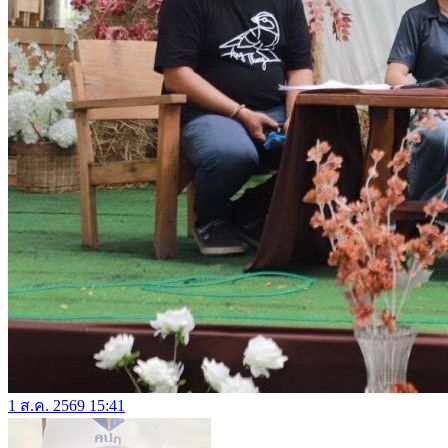
1 ส.ค. 2569 15:41