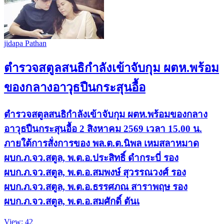
jidapa Pathan
ตำรวจสตูลสนธิกำลังเข้าจับกุม ผตห.พร้อม
ของกลางอาวุธปืนกระสุนอื้อ
ตำรวจสตูลสนธิกำลังเข้าจับกุม ผตห.พร้อมของกลาง
อาวุธปืนกระสุนอื้อ 2 สิงหาคม 2569 เวลา 15.00 น.
ภายใต้การสั่งการของ พล.ต.ต.นิพล เหมสลาหมาด
ผบก.ภ.จว.สตูล, พ.ต.อ.ประสิทธิ์ ดำกระบี่ รอง
ผบก.ภ.จว.สตูล, พ.ต.อ.สมพงษ์ สุวรรณวงศ์ รอง
ผบก.ภ.จว.สตูล, พ.ต.อ.ธรรศภณ สาราพฤษ รอง
ผบก.ภ.จว.สตูล, พ.ต.อ.สมศักดิ์ ตันเ
View: 42