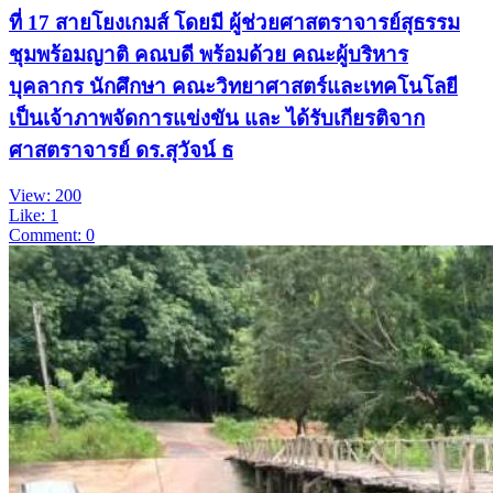
ที่ 17 สายโยงเกมส์ โดยมี ผู้ช่วยศาสตราจารย์สุธรรม
ชุมพร้อมญาติ คณบดี พร้อมด้วย คณะผู้บริหาร
บุคลากร นักศึกษา คณะวิทยาศาสตร์และเทคโนโลยี
เป็นเจ้าภาพจัดการแข่งขัน และ ได้รับเกียรติจาก
ศาสตราจารย์ ดร.สุวัจน์ ธ
View: 200
Like: 1
Comment: 0