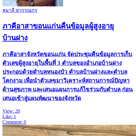
สุมาลี สุวรรณกร
ภาคีอาสาขอนแก่นคืนข้อมูลผู้สูงอายุ
บ้านฝาง
ภาคีอาสาจังหวัดขอนแก่น จัดประชุมคืนข้อมูลการเก็บ
ตัวเลขผู้สูงอายุในพื้นที่ 3 ตำบลของอำเภอบ้านฝาง
ประกอบด้วยตำบลหนองบัว ตำบลบ้านฝางและตำบล
โคกงาม เพื่อนำตัวเลขมาวิเคราะห์สถานการณ์ปัญหา
ด้านสุขภาพ และเสนอแผนการแก้ไขร่วมกับตำบล ก่อน
เสนอเข้าสู่แผนพัฒนาของจังหวัด
View: 20
Like: 1
Comment: 0