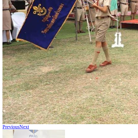
Previous
Next