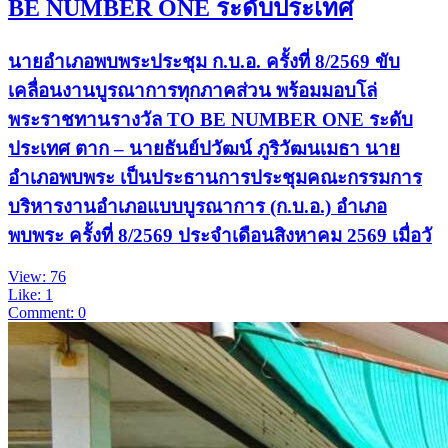
BE NUMBER ONE ระดับประเทศ
นายอำเภอพบพระประชุม ก.บ.อ. ครั้งที่ 8/2569 ขับ
เคลื่อนงานบูรณาการทุกภาคส่วน พร้อมมอบโล่
พระราชทานรางวัล TO BE NUMBER ONE ระดับ
ประเทศ ตาก – นายธันย์ปวัฒน์ ภูริวัฒนเมธา นาย
อำเภอพบพระ เป็นประธานการประชุมคณะกรรมการ
บริหารงานอำเภอแบบบูรณาการ (ก.บ.อ.) อำเภอ
พบพระ ครั้งที่ 8/2569 ประจำเดือนสิงหาคม 2569 เมื่อวั
View: 76
Like: 1
Comment: 0