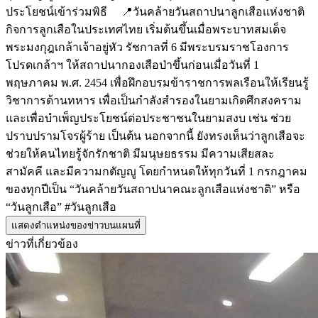
ประโยชน์เข้าร่วมพิธี 📍วันคล้ายวันสถาปนาลูกเสือแห่งชาติ
กิจการลูกเสือในประเทศไทย เริ่มต้นขึ้นเมื่อพระบาทสมเด็จ
พระมงกุฎเกล้าเจ้าอยู่หัว รัชกาลที่ 6 มีพระบรมราชโองการ
โปรดเกล้าฯ ให้สถาปนากองเสือป่าขึ้นก่อนเมื่อวันที่ 1
พฤษภาคม พ.ศ. 2454 เพื่อฝึกอบรมข้าราชการพลเรือนให้เรียนรู้
วิชาการด้านทหาร เพื่อเป็นกำลังสำรองในยามเกิดศึกสงคราม
และเพื่อบำเพ็ญประโยชน์ต่อประชาชนในยามสงบ เช่น ช่วย
ปราบปรามโจรผู้ร้าย เป็นต้น นอกจากนี้ ยังทรงเห็นว่าลูกเสือจะ
ช่วยให้คนไทยรู้จักรักชาติ มีมนุษยธรรม มีความเสียสละ
สามัคคี และมีความกตัญญู โดยกำหนดให้ทุกวันที่ 1 กรกฎาคม
ของทุกปีเป็น “วันคล้ายวันสถาปนาคณะลูกเสือแห่งชาติ” หรือ
“วันลูกเสือ” #วันลูกเสือ
แสดงตำแหน่งของข่าวบนแผนที่
ข่าวที่เกี่ยวข้อง