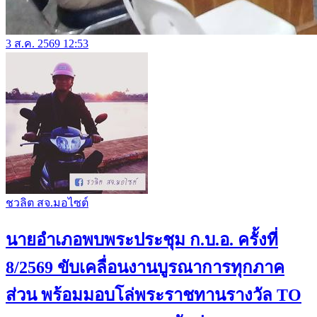
3 ส.ค. 2569 12:53
ชวลิต สจ.มอไซต์
นายอำเภอพบพระประชุม ก.บ.อ. ครั้งที่
8/2569 ขับเคลื่อนงานบูรณาการทุกภาค
ส่วน พร้อมมอบโล่พระราชทานรางวัล TO