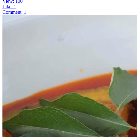
View: 100
Like: 1
Comment: 1