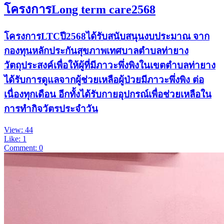
โครงการLong term care2568
โครงการLTCปี2568ได้รับสนับสนุนงบประมาณ จาก
กองทุนหลักประกันสุขภาพเทศบาลตำบลท่ายาง
วัตถุประสงค์เพื่อให้ผู้ที่มีภาวะพึ่งพิงในเขตตำบลท่ายาง
ได้รับการดูแลจากผู้ช่วยเหลือผู้ป่วยมีภาวะพึ่งพิง ต่อ
เนื่องทุกเดือน อีกทั้งได้รับกายอุปกรณ์เพื่อช่วยเหลือใน
การทำกิจวัตรประจำวัน
View: 44
Like: 1
Comment: 0