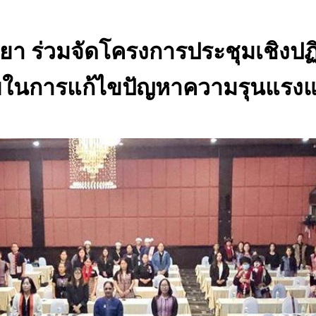
า ร่วมจัดโครงการประชุมเชิงปฏิบ
ยในการแก้ไขปัญหาความรุนแรงแก่เ