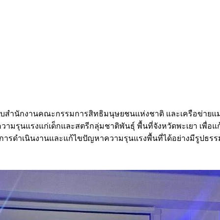
กับสำนักงานคณะกรรมการสิทธิมนุษยชนแห่งชาติ และเครือข่ายแม่ญิ
รุนแรงแก่เด็กและสตรีกลุ่มชาติพันธุ์ พื้นที่จังหวัดพะเยา เพื่อ
การดำเนินงานและแก้ไขปัญหาความรุนแรงพื้นที่ได้อย่างมีรูปธร