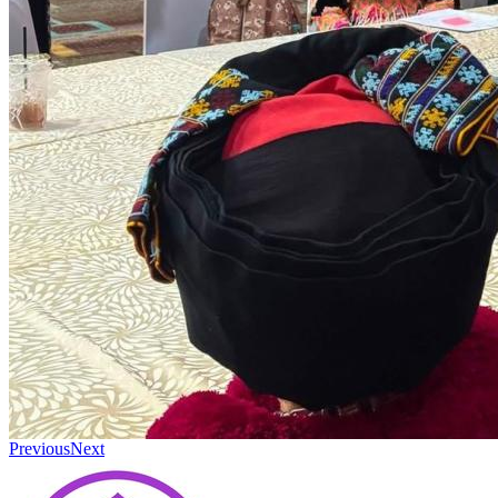
Previous
Next