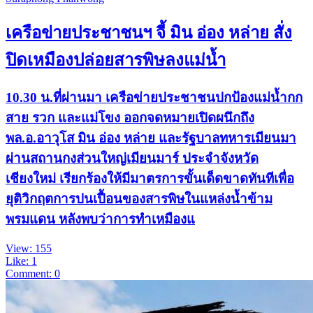
เครือข่ายประชาชนฯ จี้ มิน อ่อง หล่าย สั่ง
ปิดเหมืองปล่อยสารพิษลงแม่น้ำ
10.30 น.ที่ผ่านมา เครือข่ายประชาชนปกป้องแม่น้ำกก
สาย รวก และแม่โขง ออกจดหมายเปิดผนึกถึง
พล.อ.อาวุโส มิน อ่อง หล่าย และรัฐบาลทหารเมียนมา
ผ่านสถานกงส่วนใหญ่เมียนมาร์ ประจำจังหวัด
เชียงใหม่ เรียกร้องให้มีมาตรการขั้นเด็ดขาดทันทีเพื่อ
ยุติวิกฤตการปนเปื้อนของสารพิษในแหล่งน้ำข้าม
พรมแดน หลังพบว่าการทำเหมืองแ
View: 155
Like: 1
Comment: 0