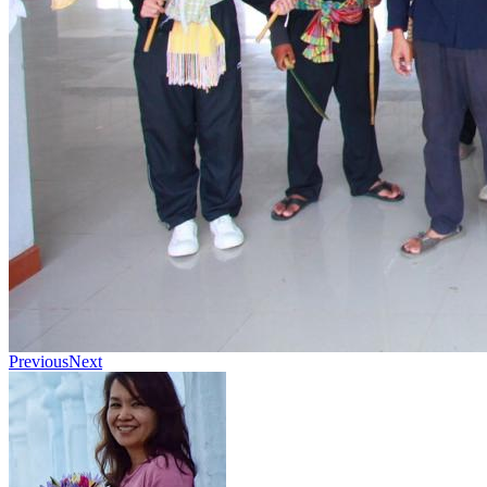
Previous
Next