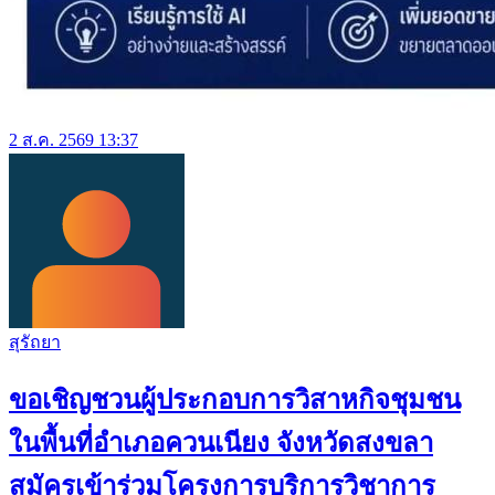
2 ส.ค. 2569 13:37
สุรัถยา
ขอเชิญชวนผู้ประกอบการวิสาหกิจชุมชน
ในพื้นที่อำเภอควนเนียง จังหวัดสงขลา
สมัครเข้าร่วมโครงการบริการวิชาการ