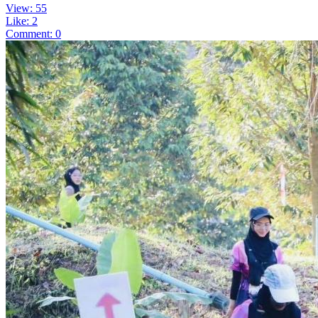
View: 55
Like: 2
Comment: 0