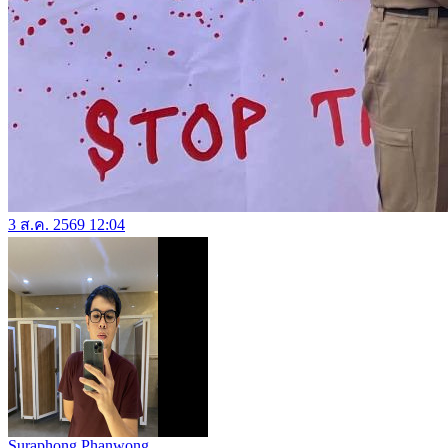
3 ส.ค. 2569 12:04
Suraphong Phanwong