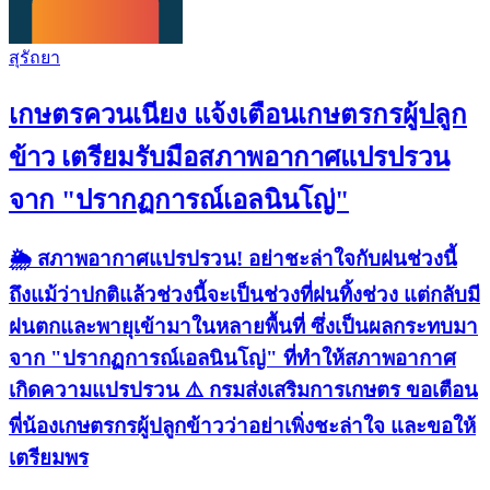
สุรัถยา
เกษตรควนเนียง แจ้งเตือนเกษตรกรผู้ปลูก
ข้าว เตรียมรับมือสภาพอากาศแปรปรวน
จาก "ปรากฏการณ์เอลนินโญ่"
🌦️ สภาพอากาศแปรปรวน! อย่าชะล่าใจกับฝนช่วงนี้
ถึงแม้ว่าปกติแล้วช่วงนี้จะเป็นช่วงที่ฝนทิ้งช่วง แต่กลับมี
ฝนตกและพายุเข้ามาในหลายพื้นที่ ซึ่งเป็นผลกระทบมา
จาก "ปรากฏการณ์เอลนินโญ่" ที่ทำให้สภาพอากาศ
เกิดความแปรปรวน ⚠️ กรมส่งเสริมการเกษตร ขอเตือน
พี่น้องเกษตรกรผู้ปลูกข้าวว่าอย่าเพิ่งชะล่าใจ และขอให้
เตรียมพร