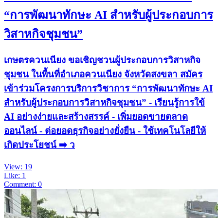
“การพัฒนาทักษะ AI สำหรับผู้ประกอบการ
วิสาหกิจชุมชน”
เกษตรควนเนียง ขอเชิญชวนผู้ประกอบการวิสาหกิจ
ชุมชน ในพื้นที่อำเภอควนเนียง จังหวัดสงขลา สมัคร
เข้าร่วมโครงการบริการวิชาการ “การพัฒนาทักษะ AI
สำหรับผู้ประกอบการวิสาหกิจชุมชน” - เรียนรู้การใข้
AI อย่างง่ายและสร้างสรรค์ - เพิ่มยอดขายตลาด
ออนไลน์ - ต่อยอดธุรกิจอย่างยั่งยืน - ใช้เทคโนโลยีให้
เกิดประโยชน์ ➡️ ว
View: 19
Like: 1
Comment: 0