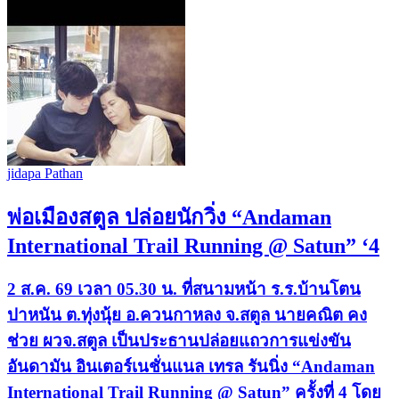
jidapa Pathan
พ่อเมืองสตูล ปล่อยนักวิ่ง “Andaman
International Trail Running @ Satun” ‘4
2 ส.ค. 69 เวลา 05.30 น. ที่สนามหน้า ร.ร.บ้านโตน
ปาหนัน ต.ทุ่งนุ้ย อ.ควนกาหลง จ.สตูล นายคณิต คง
ช่วย ผวจ.สตูล เป็นประธานปล่อยแถวการแข่งขัน
อันดามัน อินเตอร์เนชั่นแนล เทรล รันนิ่ง “Andaman
International Trail Running @ Satun” ครั้งที่ 4 โดย