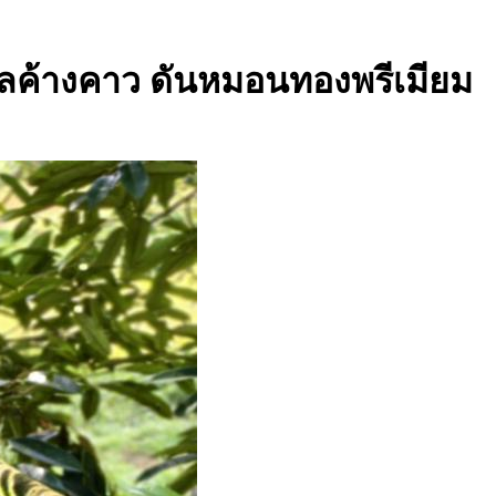
ยมูลค้างคาว ดันหมอนทองพรีเมียม