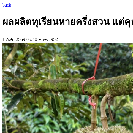
back
ผลผลิตทุเรียนหายครึ่งสวน แต่คุ
1 ก.ค. 2569 05:40
View: 952