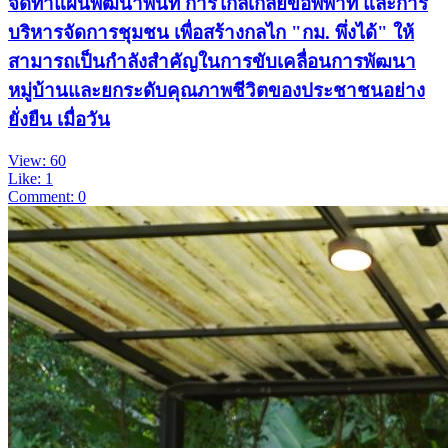
จัดทำแผนพัฒนาพื้นที่ การไกล่เกลี่ยข้อพิพาท และการ
บริหารจัดการชุมชน เพื่อสร้างกลไก "กม. พึ่งได้" ให้
สามารถเป็นกำลังสำคัญในการขับเคลื่อนการพัฒนา
หมู่บ้านและยกระดับคุณภาพชีวิตของประชาชนอย่าง
ยั่งยืน เมื่อวัน
View: 60
Like: 1
Comment: 0