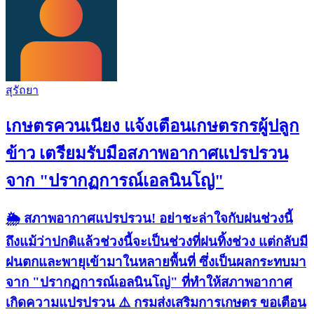
สุรัถยา
เกษตรควนเนียง แจ้งเตือนเกษตรกรผู้ปลูก
ข้าว เตรียมรับมือสภาพอากาศแปรปรวน
จาก "ปรากฏการณ์เอลนินโญ่"
🌦️ สภาพอากาศแปรปรวน! อย่าชะล่าใจกับฝนช่วงนี้
ถึงแม้ว่าปกติแล้วช่วงนี้จะเป็นช่วงที่ฝนทิ้งช่วง แต่กลับมี
ฝนตกและพายุเข้ามาในหลายพื้นที่ ซึ่งเป็นผลกระทบมา
จาก "ปรากฏการณ์เอลนินโญ่" ที่ทำให้สภาพอากาศ
เกิดความแปรปรวน ⚠️ กรมส่งเสริมการเกษตร ขอเตือน