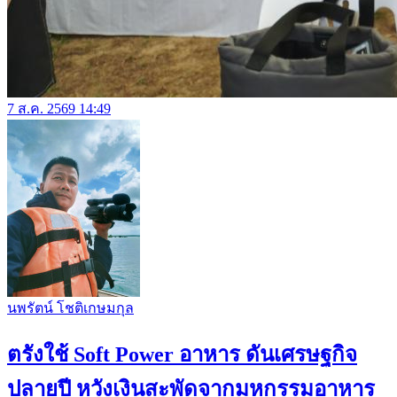
7 ส.ค. 2569 14:49
นพรัตน์ โชติเกษมกุล
ตรังใช้ Soft Power อาหาร ดันเศรษฐกิจ
ปลายปี หวังเงินสะพัดจากมหกรรมอาหาร