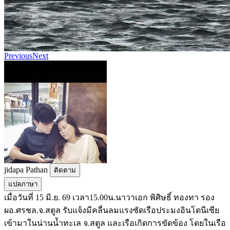
Previous
Next
jidapa Pathan
ติดตาม
แปลภาษา
เมื่อวันที่ 15 มิ.ย. 69 เวลา15.00น.นาวาเอก พิศิษธิ์ ทองทา รอง
ผอ.ศรชล.จ.สตูล รับแจ้งมีคลื่นลมแรงซัดเรือประมงอินโดนีเซีย
เข้ามาในน่านน้ำทะเล จ.สตูล และเรือเกิดการขัดข้อง โดยในเรือ