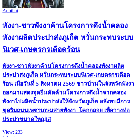
Anothai
พังงา-ชาวพังงาค้านโครงการดึงน้ำคลอง
พังงาผลิตประปาส่งภูเก็ต หวั่นกระทบระบบ
นิเวศ-เกษตรกรเดือดร้อน
พังงา-ชาวพังงาค้านโครงการดึงน้ำคลองพังงาผลิต
ประปาส่งภูเก็ต หวั่นกระทบระบบนิเวศ-เกษตรกรเดือด
ร้อน เมื่อวันที่ 5 สิงหาคม 2569 ชาวบ้านในจังหวัดพังงา
ออกมาแสดงจุดยืนคัดค้านโครงการดึงน้ำจากคลอง
พังงาไปผลิตน้ำประปาส่งให้จังหวัดภูเก็ต หลังพบมีการ
ขุดริมถนนเพชรเกษมสายพังงา–โคกกลอย เพื่อวางท่อ
ประปาขนาดใหญ่เส
View: 233