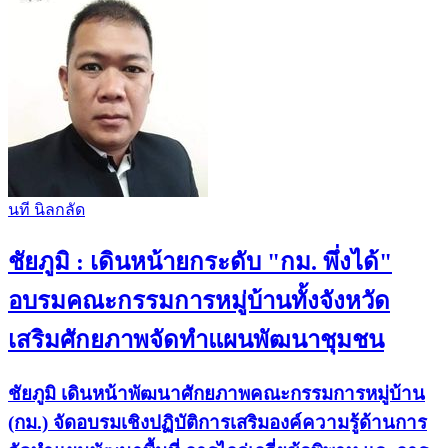
นที​ นิล​กลัด​
ชัยภูมิ : เดินหน้ายกระดับ "กม. พึ่งได้"
อบรมคณะกรรมการหมู่บ้านทั้งจังหวัด
เสริมศักยภาพจัดทำแผนพัฒนาชุมชน
ชัยภูมิ เดินหน้าพัฒนาศักยภาพคณะกรรมการหมู่บ้าน
(กม.) จัดอบรมเชิงปฏิบัติการเสริมองค์ความรู้ด้านการ