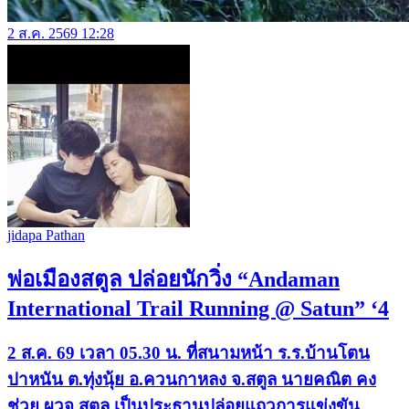
2 ส.ค. 2569 12:28
jidapa Pathan
พ่อเมืองสตูล ปล่อยนักวิ่ง “Andaman
International Trail Running @ Satun” ‘4
2 ส.ค. 69 เวลา 05.30 น. ที่สนามหน้า ร.ร.บ้านโตน
ปาหนัน ต.ทุ่งนุ้ย อ.ควนกาหลง จ.สตูล นายคณิต คง
ช่วย ผวจ.สตูล เป็นประธานปล่อยแถวการแข่งขัน