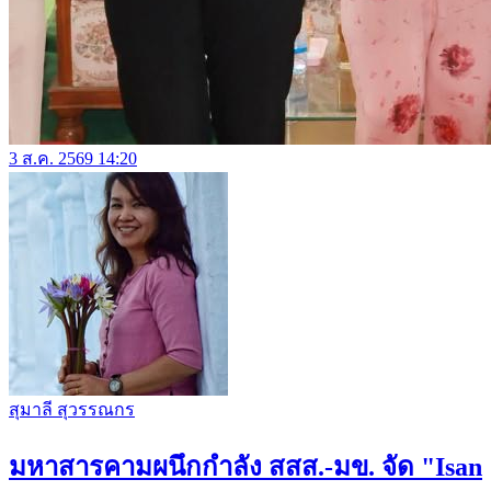
3 ส.ค. 2569 14:20
สุมาลี สุวรรณกร
มหาสารคามผนึกกำลัง สสส.-มข. จัด "Isan