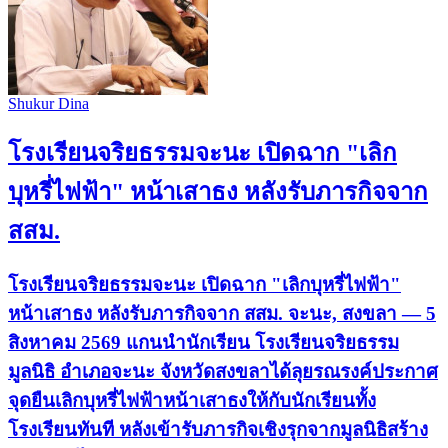
Shukur Dina
โรงเรียนจริยธรรมจะนะ เปิดฉาก "เลิก
บุหรี่ไฟฟ้า" หน้าเสาธง หลังรับภารกิจจาก
สสม.
โรงเรียนจริยธรรมจะนะ เปิดฉาก "เลิกบุหรี่ไฟฟ้า"
หน้าเสาธง หลังรับภารกิจจาก สสม. จะนะ, สงขลา — 5
สิงหาคม 2569 แกนนำนักเรียน โรงเรียนจริยธรรม
มูลนิธิ อำเภอจะนะ จังหวัดสงขลาได้ลุยรณรงค์ประกาศ
จุดยืนเลิกบุหรี่ไฟฟ้าหน้าเสาธงให้กับนักเรียนทั้ง
โรงเรียนทันที หลังเข้ารับภารกิจเชิงรุกจากมูลนิธิสร้าง