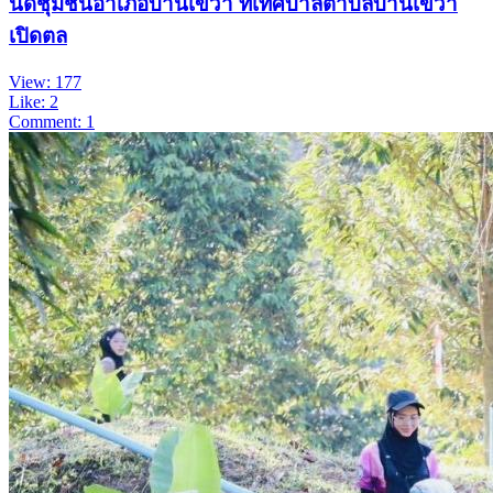
นัดชุมชนอำเภอบ้านเขว้า ที่เทศบาลตำบลบ้านเขว้า
เปิดตล
View: 177
Like: 2
Comment: 1