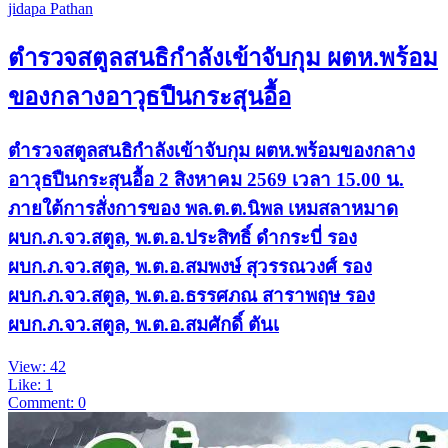
jidapa Pathan
ตำรวจสตูลสนธิกำลังเข้าจับกุม ผตห.พร้อม
ของกลางอาวุธปืนกระสุนอื้อ
ตำรวจสตูลสนธิกำลังเข้าจับกุม ผตห.พร้อมของกลาง
อาวุธปืนกระสุนอื้อ 2 สิงหาคม 2569 เวลา 15.00 น.
ภายใต้การสั่งการของ พล.ต.ต.นิพล เหมสลาหมาด
ผบก.ภ.จว.สตูล, พ.ต.อ.ประสิทธิ์ ดำกระบี่ รอง
ผบก.ภ.จว.สตูล, พ.ต.อ.สมพงษ์ สุวรรณวงศ์ รอง
ผบก.ภ.จว.สตูล, พ.ต.อ.ธรรศภณ สาราพฤษ รอง
ผบก.ภ.จว.สตูล, พ.ต.อ.สมศักดิ์ ตันเ
View: 42
Like: 1
Comment: 0