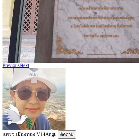
Previous
Next
แพรว เมืองทอง V14Angt.
ติดตาม