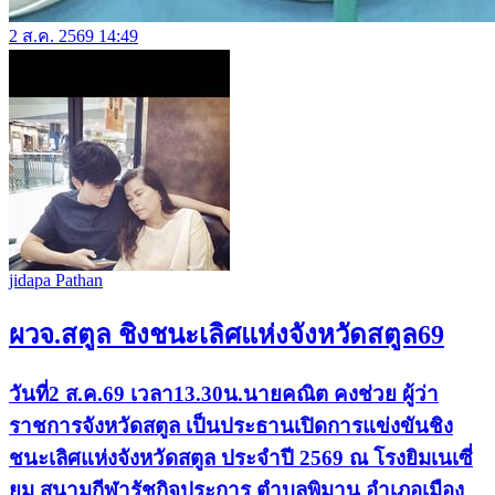
2 ส.ค. 2569 14:49
jidapa Pathan
ผวจ.สตูล ชิงชนะเลิศแห่งจังหวัดสตูล69
วันที่2 ส.ค.69 เวลา13.30น.นายคณิต คงช่วย ผู้ว่า
ราชการจังหวัดสตูล เป็นประธานเปิดการแข่งขันชิง
ชนะเลิศแห่งจังหวัดสตูล ประจำปี 2569 ณ โรงยิมเนเซี่
ยม สนามกีฬารัชกิจประการ ตำบลพิมาน อำเภอเมือง