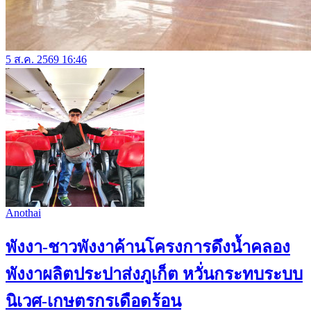
5 ส.ค. 2569 16:46
Anothai
พังงา-ชาวพังงาค้านโครงการดึงน้ำคลอง
พังงาผลิตประปาส่งภูเก็ต หวั่นกระทบระบบ
นิเวศ-เกษตรกรเดือดร้อน