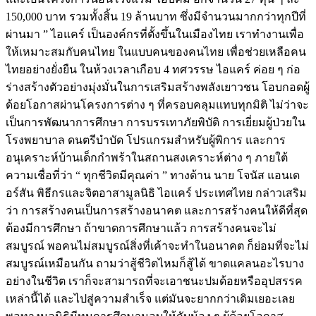
150,000 บาท รวมทั้งสิ้น 19 ล้านบาท ซึ่งมีจำนวนมากกว่าทุกปีที่
ผ่านมา ” ไอแคร์ เป็นองค์กรที่ตั้งขึ้นในเมืองไทย เราทำงานเพื่อ
ให้เหมาะสมกับคนไทย ในแบบคนของคนไทย เพื่อช่วยเหลือคน
ไทยอย่างยั่งยืน ในห้วงเวลาเกือบ 4 ทศวรรษ ไอแคร์ ค่อย ๆ ก่อ
ร่างสร้างตัวอย่างมุ่งมั่นในการเสริมสร้างพลังเยาวชน โอบกอดผู้
ด้อยโอกาสผ่านโครงการต่าง ๆ ที่ครอบคลุมแทบทุกมิติ ไม่ว่าจะ
เป็นการพัฒนาการศึกษา การบรรเทาภัยพิบัติ การเยี่ยมผู้ป่วยใน
โรงพยาบาล ดนตรีบำบัด โปรแกรมสำหรับผู้พิการ และการ
อนุเคราะห์บ้านเด็กกำพร้าในสถานสงเคราะห์ต่าง ๆ ภายใต้
ความเชื่อที่ว่า “ ทุกชีวิตมีคุณค่า ” ทางด้าน นาย โจนัส แอนเด
อร์สัน พิธีกรและจิตอาสามูลนิธิ ไอแคร์ ประเทศไทย กล่าวเสริม
ว่า การสร้างคนเป็นการสร้างอนาคต และการสร้างคนให้ดีที่สุด
ต้องมีการศึกษา ถ้าขาดการศึกษาแล้ว การสร้างคนจะไม่
สมบูรณ์ พอคนไม่สมบูรณ์สิ่งที่เค้าจะทำในอนาคต ก็ย่อมที่จะไม่
สมบูรณ์เหมือนกัน ถามว่าสู้ชีวิตไหมก็สู้ได้ ขาดแคลนอะไรบาง
อย่างในชีวิต เราก็จะสามารถที่จะเอาชนะปมด้อยหรืออุปสรรค
เหล่านี้ได้ และไปสู่ความสำเร็จ แต่มันจะยากกว่าเดิมเยอะเลย