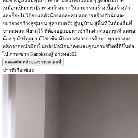
พอทางมูลนิธิมีทุนการศึกษามอบให้กับน้อง ๆ ผู้ด้อยโอกาส
เหมือนเป็นการเปิดทางกว้างมากให้สามารถสร้างเนื้อสร้างตัว
และก็จะไม่ได้จบแค่ตัวน้องแต่ละคน แต่การสร้างตัวน้องจะ
ขยายวงกว้างสู่ชุมชน สู่ครอบครัว สู่หมู่บ้าน สู่พื้นที่ในท้องถิ่นที่
ขาดแคลน ที่ยากไร้ ที่ต้องอยู่แบบหาเช้ากินค่ำ ตลอดทุกที่ แต่พอ
น้อง ๆ มีปริญญา มีวิชาชีพ มีโอกาสทางการศึกษา ทุกอย่างจะ
พลิกจากหน้ามือเป็นหลังมือมีอนาคตและคุณภาพชีวิตที่ดีขึ้นต่อ
ไป ภาพ/ข่าว Kanoksak@อ่างทอง02
แสดงตำแหน่งของข่าวบนแผนที่
ข่าวที่เกี่ยวข้อง