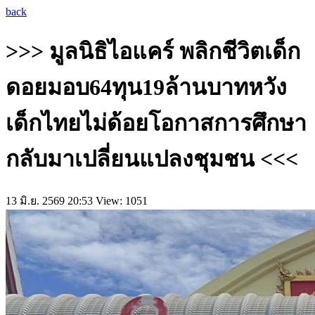
back
>>> มูลนิธิไอแคร์ พลิกชีวิตเด็ก
ดอยมอบ64ทุน19ล้านบาทหวัง
เด็กไทยไม่ด้อยโอกาสการศึกษา
กลับมาเปลี่ยนแปลงชุมชน <<<
13 มิ.ย. 2569 20:53
View: 1051