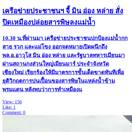
เครือข่ายประชาชนฯ จี้ มิน อ่อง หล่าย สั่ง
ปิดเหมืองปล่อยสารพิษลงแม่น้ำ
10.30 น.ที่ผ่านมา เครือข่ายประชาชนปกป้องแม่น้ำกก
สาย รวก และแม่โขง ออกจดหมายเปิดผนึกถึง
พล.อ.อาวุโส มิน อ่อง หล่าย และรัฐบาลทหารเมียนมา
ผ่านสถานกงส่วนใหญ่เมียนมาร์ ประจำจังหวัด
เชียงใหม่ เรียกร้องให้มีมาตรการขั้นเด็ดขาดทันทีเพื่อ
ยุติวิกฤตการปนเปื้อนของสารพิษในแหล่งน้ำข้าม
พรมแดน หลังพบว่าการทำเหมืองแ
View: 156
Like: 1
Comment: 0