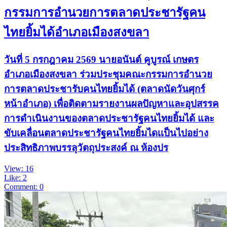
กรรมการอำนวยการตลาดประชารัฐคน
ไทยยิ้มได้อำเภอเมืองสงขลา
วันที่ 5 กรกฎาคม 2569 นายอนันต์ คูบูรณ์ เกษตร
อำเภอเมืองสงขลา ร่วมประชุมคณะกรรมการอำนวย
การตลาดประชารับคนไทยยิ้มได้ (ตลาดนัดวันศุกร์
หน้าอำเภอ) เพื่อติดตามรายงานผลปัญหาและอุปสรรค
การดำเนินงานของตลาดประชารัฐคนไทยยิ้มได้ และ
ขับเคลื่อนตลาดประชารัฐคนไทยยิ้มไดเเป็นไปอย่าง
ประสิทธิภาพบรรลุวัตถุประสงค์ ณ ห้องปร
View: 16
Like: 2
Comment: 0