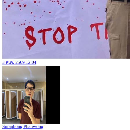
3 ส.ค. 2569 12:04
Suraphong Phanwong