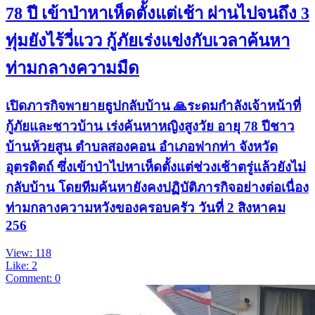
78 ปี เข้าป่าหาเห็ดตั้งแต่เช้า ผ่านไปจนถึง 3
ทุ่มยังไร้วี่แวว กู้ภัยเร่งแข่งกับเวลาค้นหา
ท่ามกลางความมืด
เปิดภารกิจพายายธูปกลับบ้าน 🙏ระดมกำลังเจ้าหน้าที่
กู้ภัยและชาวบ้าน เร่งค้นหาหญิงสูงวัย อายุ 78 ปีชาว
บ้านห้วยสูน ตำบลสองคอน อำเภอฟากท่า จังหวัด
อุตรดิตถ์ ซึ่งเข้าป่าไปหาเห็ดตั้งแต่ช่วงเช้าตรู่แล้วยังไม่
กลับบ้าน โดยทีมค้นหายังคงปฏิบัติภารกิจอย่างต่อเนื่อง
ท่ามกลางความหวังของครอบครัว วันที่ 2 สิงหาคม
256
View: 118
Like: 2
Comment: 0