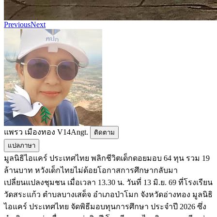
Previous
Next
แพรว เมืองทอง V14Angt.
ติดตาม
แปลภาษา
มูลนิธิไอแคร์ ประเทศไทย พลิกชีวิตเด็กดอยมอบ 64 ทุน รวม 19
ล้านบาท หวังเด็กไทยไม่ด้อยโอกาสการศึกษากลับมา
เปลี่ยนแปลงชุมชน เมื่อเวลา 13.30 น. วันที่ 13 มิ.ย. 69 ที่โรงเรียน
วัดสระแก้ว ตำบลบางเสด็จ อำเภอป่าโมก จังหวัดอ่างทอง มูลนิธิ
ไอแคร์ ประเทศไทย จัดพิธีมอบทุนการศึกษา ประจำปี 2026 ซึ่ง