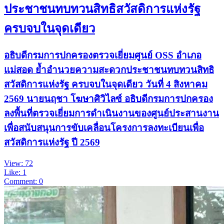
ประชาชนทบทวนสิทธิสวัสดิการแห่งรัฐ
ครบจบในจุดเดียว
อธิบดีกรมการปกครองตรวจเยี่ยมศูนย์ OSS อำเภอ
แม่สอด ย้ำอำนวยความสะดวกประชาชนทบทวนสิทธิ
สวัสดิการแห่งรัฐ ครบจบในจุดเดียว วันที่ 4 สิงหาคม
2569 นายนฤชา โฆษาศิวิไลซ์ อธิบดีกรมการปกครอง
ลงพื้นที่ตรวจเยี่ยมการดำเนินงานของศูนย์ประสานงาน
เพื่อสนับสนุนการขับเคลื่อนโครงการลงทะเบียนเพื่อ
สวัสดิการแห่งรัฐ ปี 2569
View: 72
Like: 1
Comment: 0