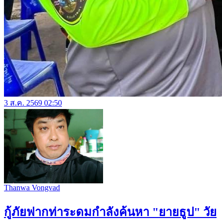
3 ส.ค. 2569 02:50
Thanwa Vongvad
กู้ภัยฟากท่าระดมกำลังค้นหา "ยายธูป" วัย