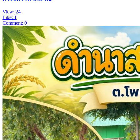
View: 24
Like: 1
Comment: 0