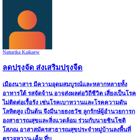
Nattarika Kaikaew
ลดปรุงจัด ส่งเสริมปรุงจืด
เมืองนาสาร มีความอุดมสมบูรณ์และหลากหลายทั้ง
อาหารใต้ รสจัดจ้าน อาจส่งผลต่อวิถีชีวิต เสี่ยงเป็นโรค
ไม่ติดต่อเรื้อรัง เช่นโรคเบาหวานและโรคความดัน
โลหิตสูง เป็นต้น จึงมีนายธงธวัช ลูกรักษ์ผู้อำนวยการก
องสาธารณสุขและสิ่งแวดล้อม ร่วมกับนายชินโชติ
โสภณ อาสาสมัครสาธารณสุขประจำหมู่บ้านลงพื้นที่
ตรวจหวาน-เค็ม ที่บ