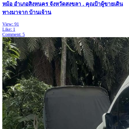
หม้อ อำเภอสิงหนคร จังหวัดสงขลา . คุณป้าผู้ขายเดิน
ทางมาจาก บ้านเจ้าน
View: 91
Like: 1
Comment: 5