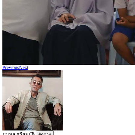
Previous
Next
ชุมพล​ ศรี​สมบัติ​
ติดตาม