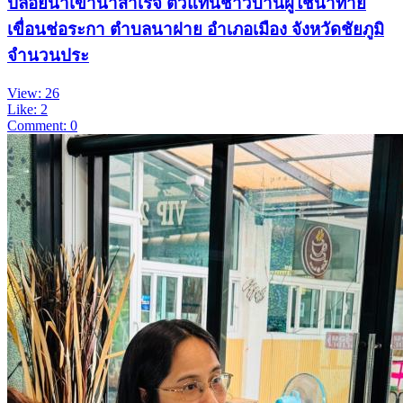
ปล่อยน้ำเข้านาสำเร็จ ตัวแทนชาวบ้านผู้ใช้น้ำท้าย
เขื่อนช่อระกา ตำบลนาฝาย อำเภอเมือง จังหวัดชัยภูมิ
จำนวนประ
View: 26
Like: 2
Comment: 0