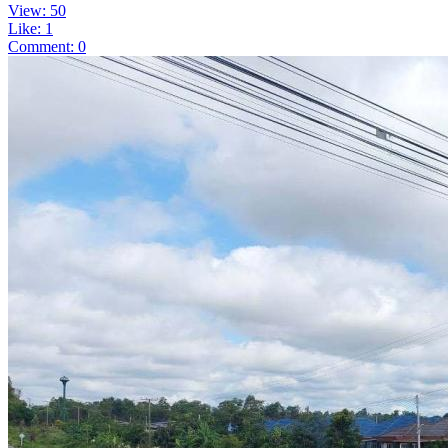
View: 50
Like: 1
Comment: 0