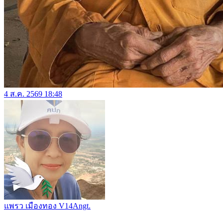
4 ส.ค. 2569 18:48
แพรว เมืองทอง V14Angt.