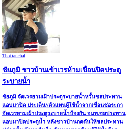
Thot tanchai
ชัยภูมิ ชาวบ้านเข้าเวรห้ามเขื่อนปิดประตู
ระบายน้ำ
ชัยภูมิ จัดเวรยามเฝ้าประตูระบายน้ำหวั้นชลประทาน
แอบมาปิด ประเด็น//ตัวแทนผู้ใช้น้ำจากเขื่อนช่อระกา
จัดเวรยามเฝ้าประตูระบายน้ำป้องกัน จนท.ชลประทาน
แอบมาปิดประตูน้ำ หลังชาวบ้านกดดันให้ชลประทาน