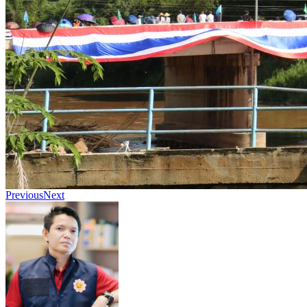
Previous
Next