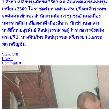
1 สิงหา เปลี่ยนรุ่นมัธยม 2569 คม คัดเกรดแกร่งแทนรุ่น
เกษียณ 2569 โคราชครับทางผ่าน สระบุรี คนดีกรุงเทพ
จะคัดคนเข้าเขตสำนักงานพัฒนาชุมชนอำเภอเมือง
นครราชสีมา เมืองคนดี เมืองสีขาว นักข่าวบอกเล่า
นาทีนี้นายสุรพันธ์ ศิลปสุวรรณ รอผู้ว่าราชการจังหวัด
สระบุรี 2. นางทินภัทร ศิลปสุวรรณ ศรีภรรยา 3.อรรถ
พล เจริญชัน
View: 170
Like: 1
Comment: 0