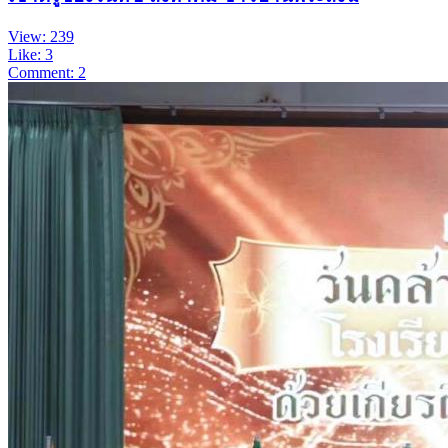
View: 239
Like: 3
Comment: 2