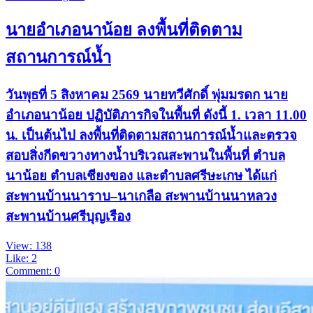
นายอำเภอนาน้อย ลงพื้นที่ติดตาม
สถานการณ์น้ำ
วันพุธที่ 5 สิงหาคม 2569 นายทวีศักดิ์ พุ่มมรดก นาย
อำเภอนาน้อย ปฏิบัติภารกิจในพื้นที่ ดังนี้ 1. เวลา 11.00
น. เป็นต้นไป ลงพื้นที่ติดตามสถานการณ์น้ำและตรวจ
สอบสิ่งกีดขวางทางน้ำบริเวณสะพานในพื้นที่ ตำบล
นาน้อย ตำบลเชียงของ และตำบลศรีษะเกษ ได้แก่
สะพานบ้านนาราบ–นาเกลือ สะพานบ้านนาหลวง
สะพานบ้านศรีบุญเรือง
View: 138
Like: 2
Comment: 0