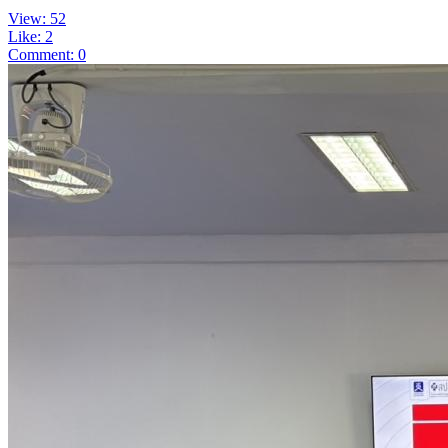
View: 52
Like: 2
Comment: 0