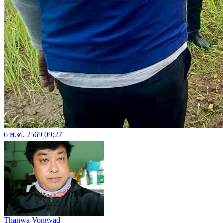
6 ส.ค. 2569 09:27
Thanwa Vongvad