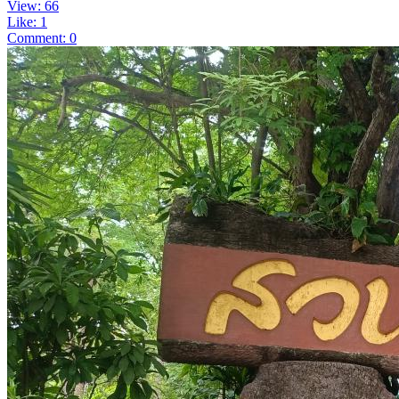
View: 66
Like: 1
Comment: 0