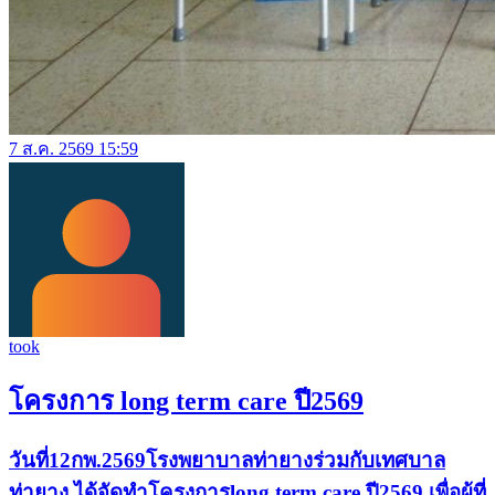
7 ส.ค. 2569 15:59
took
โครงการ long term care ปี2569
วันที่12กพ.2569โรงพยาบาลท่ายางร่วมกับเทศบาล
ท่ายาง ได้จัดทำโครงการlong term care ปี2569 เพื่อผู้ที่