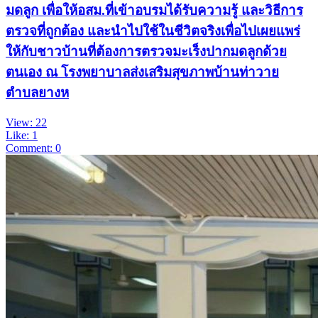
มดลูก เพื่อให้อสม.ที่เข้าอบรมได้รับความรู้ และวิธีการ
ตรวจที่ถูกต้อง และนำไปใช้ในชีวิตจริงเพื่อไปเผยแพร่
ให้กับชาวบ้านที่ต้องการตรวจมะเร็งปากมดลูกด้วย
ตนเอง ณ โรงพยาบาลส่งเสริมสุขภาพบ้านท่าวาย
ตำบลยางห
View: 22
Like: 1
Comment: 0