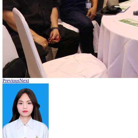
Previous
Next