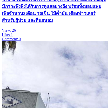
มีภาวะพึ่งพิงได้รับการดูแลอย่างถึง พร้อมทั้งมอบแพม
เพิลจำนวน3เดือน รถเข็น ไม้ค้ำยัน เตียงฟาวเลอร์
สำหรับผู้ป่วย และที่นอนลม
View: 26
Like: 1
Comment: 0