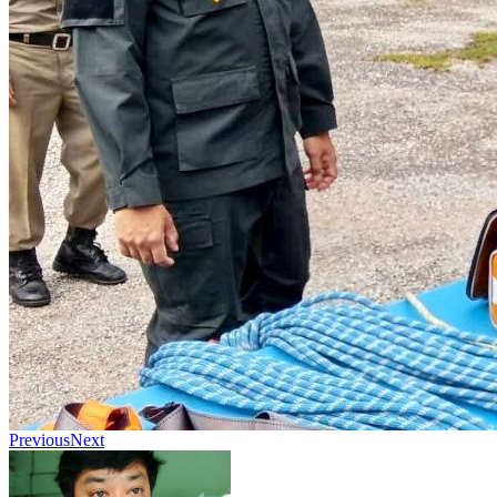
Previous
Next