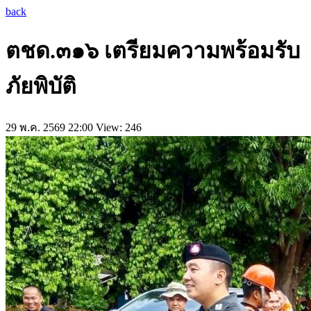
back
ตชด.๓๑๖ เตรียมความพร้อมรับ
ภัยพิบัติ
29 พ.ค. 2569 22:00
View: 246