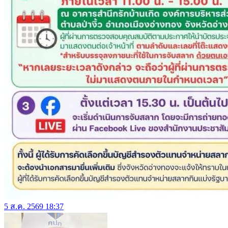
5 ส.ค. 2569 18:37