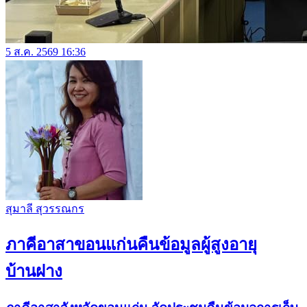
5 ส.ค. 2569 16:36
สุมาลี สุวรรณกร
ภาคีอาสาขอนแก่นคืนข้อมูลผู้สูงอายุ
บ้านฝาง