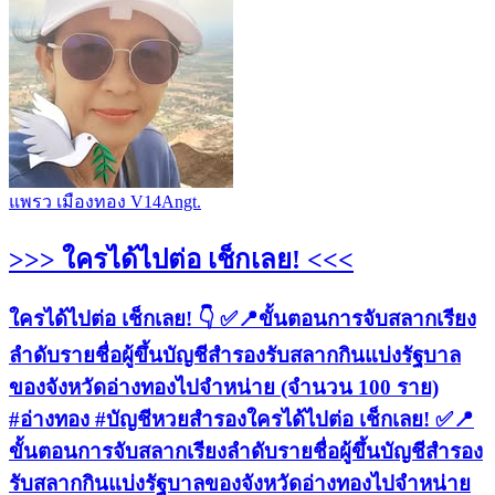
แพรว เมืองทอง V14Angt.
>>> ใครได้ไปต่อ เช็กเลย! <<<
ใครได้ไปต่อ เช็กเลย! 👇 ✅📍ขั้นตอนการจับสลากเรียง
ลำดับรายชื่อผู้ขึ้นบัญชีสำรองรับสลากกินแบ่งรัฐบาล
ของจังหวัดอ่างทองไปจำหน่าย (จำนวน 100 ราย)
#อ่างทอง #บัญชีหวยสำรองใครได้ไปต่อ เช็กเลย! ✅📍
ขั้นตอนการจับสลากเรียงลำดับรายชื่อผู้ขึ้นบัญชีสำรอง
รับสลากกินแบ่งรัฐบาลของจังหวัดอ่างทองไปจำหน่าย