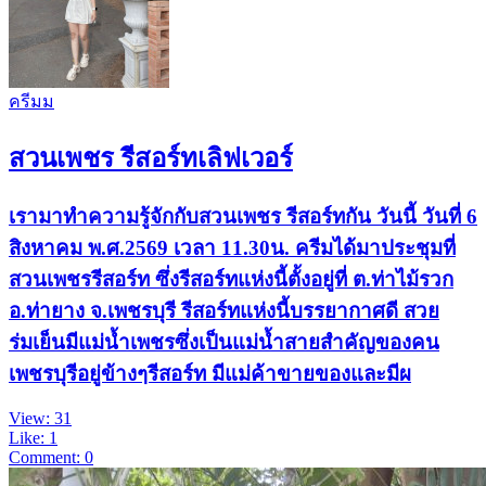
ครีมม
สวนเพชร รีสอร์ทเลิฟเวอร์
เรามาทำความรู้จักกับสวนเพชร รีสอร์ทกัน วันนี้ วันที่ 6
สิงหาคม พ.ศ.2569 เวลา 11.30น. ครีมได้มาประชุมที่
สวนเพชรรีสอร์ท ซึ่งรีสอร์ทแห่งนี้ตั้งอยู่ที่ ต.ท่าไม้รวก
อ.ท่ายาง จ.เพชรบุรี รีสอร์ทแห่งนี้บรรยากาศดี สวย
ร่มเย็นมีแม่น้ำเพชรซึ่งเป็นแม่น้ำสายสำคัญของคน
เพชรบุรีอยู่ข้างๆรีสอร์ท มีแม่ค้าขายของและมีผ
View: 31
Like: 1
Comment: 0