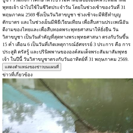
พุทธเจ้า นำไปใช้ในชีวิตประจำวัน โดยในช่วงเช้าของวันที่ 31
พฤษภาคม 2569 ซึ่งเป็นวันวิสาขบูชา ช่วงเช้าจะมีพิธีทำบุญ
ตักบาตร และในช่วงเย็นมีพิธีเวียนเทียน เพื่อสืบสานประเพณีอัน
ดีงามของไทยและเพื่อสืบทอดพระพุทธศาสนาให้ยั่งยืน วัน
วิสาขบูชา เป็นวันสำคัญที่สุดทางพระพุทธศาสนา ตรงกับวันขึ้น
15 ค่ำ เดือน 6 เป็นวันที่เกิดเหตุการณ์อัศจรรย์ 3 ประการ คือ การ
ประสูติ ตรัสรู้ และปรินิพพานขององค์สมเด็จพระสัมมาสัมพุทธ
เจ้า ในปีนี้ วันวิสาขบูชาตรงกับวันอาทิตย์ที่ 31 พฤษภาคม 2569.
แสดงตำแหน่งของข่าวบนแผนที่
ข่าวที่เกี่ยวข้อง