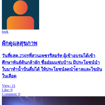
took
ผักดูแลสุขภาพ
วันที่6สค.2569ที่สวนเพชรรีสอร์ท ผู้เข้าอบรมได้เข้า
ศึกษาพันธ์ต้นกล้าผัก ชื่ออ๋อมแซ่บบ้าน มีประโยชน์นำ
ใบมาทำน้ำปั่นดื่มได้ ให้ประโยชน์ลดนำ้ตาลและไขมัน
ในเลือด
View: 21
Like: 0
Comment: 0