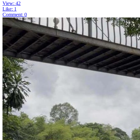
View: 42
Like: 1
Comment: 0