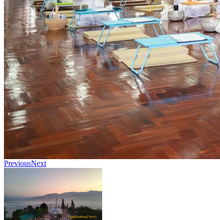
Previous
Next