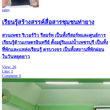
rainy
เรียนรู้สร้างสรรค์สื่อสารชุมชนท่ายาง
สวนเพชร ริเวอร์วิว รีสอร์ท เป็นทั้งรีสอร์ทและศูนย์การ
เรียนรู้ด้านเกษตรอินทรีย์ ตั้งอยู่ริมแม่น้ำเพชรบุรี เป็นทั้ง
ที่พักและแหล่งเรียนรู้ ครบวงจร เป็นทั้งสถานที่พักผ่อน
ในวันหยุดยาว
View: 26
Like: 1
Comment: 0