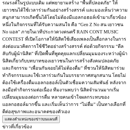
รณรงค์ในรูปแบบเดิม แต่พยายามสร้าง “พื้นที่ปลอดภัย” ให้
เยาวชนได้ใช้เวลาร่วมกันอย่างสร้างสรรค์ และมองเห็นว่าความ
สนุกสามารถเกิดขึ้นได้โดยไม่ต้องมีแอลกอฮอล์เข้ามาเกี่ยวข้อง
หนึ่งในกิจกรรมที่ได้รับความสนใจ คือ “Gen Z No สน เยาวชน
No แอล” ภายในเวทีประกวดวงดนตรี RAIN CONT MUSIC
CONTEST ที่เปิดโอกาสให้นิสิตใช้เสียงเพลงเป็นสื่อกลางในการ
ส่งต่อแนวคิดการใช้ชีวิตอย่างสร้างสรรค์ ต่อด้วยกิจกรรม “ดีล
ลับกับผู้นำนิสิต” ที่เปิดพื้นที่พูดคุยแลกเปลี่ยนมุมมองระหว่างผู้นำ
นิสิตเกี่ยวกับบทบาทของเยาวชนในการสร้างสังคมปลอดภัย
และกิจกรรม “เพื่อนกันจอยได้ไม่ต้องดื่ม” ที่ชวนให้นิสิตมาร่วม
ทำกิจกรรมและใช้เวลาร่วมกันในบรรยากาศสนุกสนาน โดยไม่
ต้องใช้เครื่องดื่มแอลกอฮอล์เป็นตัวเชื่อมความสัมพันธ์ หลังจาก
ลงมือทำกิจกรรมต่อเนื่อง ทีมงานพบว่า นิสิตจำนวนมากเริ่ม
เปลี่ยนมุมมองต่อการดื่ม หลายคนเข้าใจผลกระทบของ
แอลกอฮอล์มากขึ้น และเริ่มเห็นว่าการ “ไม่ดื่ม” เป็นทางเลือกที่
ดีต่อสุขภาพและอนาคตของตัวเอง
แสดงตำแหน่งของข่าวบนแผนที่
ข่าวที่เกี่ยวข้อง