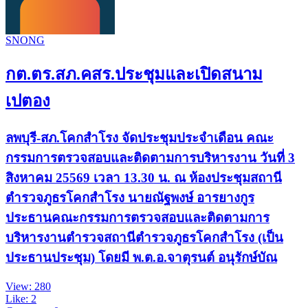
SNONG
กต.ตร.สภ.คสร.ประชุมและเปิดสนาม
เปตอง
ลพบุรี-สภ.โคกสำโรง จัดประชุมประจำเดือน คณะ
กรรมการตรวจสอบและติดตามการบริหารงาน วันที่ 3
สิงหาคม 25569 เวลา 13.30 น. ณ ห้องประชุมสถานี
ตำรวจภูธรโคกสำโรง นายณัฐพงษ์ อารยางกูร
ประธานคณะกรรมการตรวจสอบและติดตามการ
บริหารงานตำรวจสถานีตำรวจภูธรโคกสำโรง (เป็น
ประธานประชุม) โดยมี พ.ต.อ.จาตุรนต์ อนุรักษ์บัณ
View: 280
Like: 2