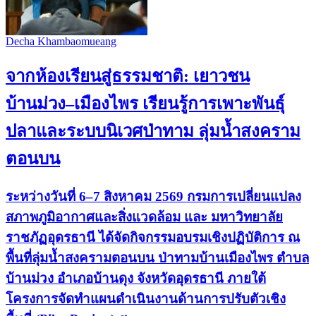
Decha Khambaomueang
จากห้องเรียนสู่ธรรมชาติ: เยาวชน
บ้านม่วง–เมืองไพร เรียนรู้การเพาะพันธุ์
ปลาและระบบนิเวศป่าทาม ลุ่มน้ำสงคราม
ตอนบน
ระหว่างวันที่ 6–7 สิงหาคม 2569 กรมการเปลี่ยนแปลง
สภาพภูมิอากาศและสิ่งแวดล้อม และ มหาวิทยาลัย
ราชภัฏอุดรธานี ได้จัดกิจกรรมอบรมเชิงปฏิบัติการ ณ
พื้นที่ลุ่มน้ำสงครามตอนบน ป่าทามบ้านเมืองไพร ตำบล
บ้านม่วง อำเภอบ้านดุง จังหวัดอุดรธานี ภายใต้
โครงการจัดทำแผนดำเนินงานด้านการปรับตัวเชิง