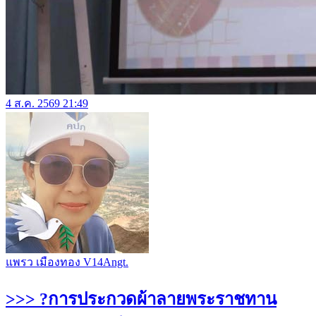
4 ส.ค. 2569 21:49
แพรว เมืองทอง V14Angt.
>>> ?การประกวดผ้าลายพระราชทาน