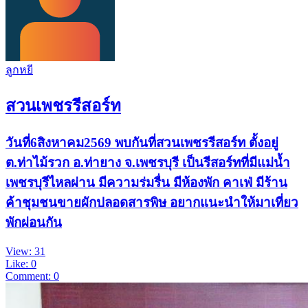
ลูกหยี
สวนเพชรรีสอร์ท
วันที่6สิงหาคม2569 พบกันที่สวนเพชรรีสอร์ท ตั้งอยู่
ต.ท่าไม้รวก อ.ท่ายาง จ.เพชรบุรี เป็นรีสอร์ทที่มีแม่น้ำ
เพชรบุรีไหลผ่าน มีความร่มรื่น มีห้องพัก คาเฟ่ มีร้าน
ค้าชุมชนขายผักปลอดสารพิษ อยากแนะนำให้มาเที่ยว
พักผ่อนกัน
View: 31
Like: 0
Comment: 0