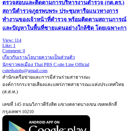
ตรวจสอบและติดตามการบริหารงานตำรวจ (กต.ตร.)
สถานีตำรวจภูธรพบพระ ประชุมหารือแนวทางการ
ทำงานของเจ้าหน้าที่ตำรวจ พร้อมติดตามสถานการณ์
และปัญหาในพื้นที่ชายแดนอย่างใกล้ชิด โดยเฉพาะกา
View: 114
Like: 1
Comment: 0
เกี่ยวกับเรา
นโยบายความเป็นส่วนตัว
นักข่าวพลเมือง Thai PBS
C-site Line Official
csitethaipbs@gmail.com
สำนักเครือข่ายและการมีส่วนร่วมสาธารณะ
องค์การกระจายเสียงและแพร่ภาพสาธารณะแห่งประเทศไทย
(ส.ส.ท.)
เลขที่ 145 ถนนวิภาวดีรังสิต แขวงตลาดบางเขน เขตหลักสี่
กรุงเทพฯ 10210