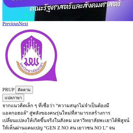
Previous
Next
PRUP
ติดตาม
แปลภาษา
จากแนวคิดเล็ก ๆ ที่เชื่อว่า “ความสนุกไม่จำเป็นต้องมี
แอลกอฮอล์” สู่พลังของคนรุ่นใหม่ที่สามารถสร้างการ
เปลี่ยนแปลงให้เกิดขึ้นจริงในสังคม มหาวิทยาลัยพะเยาได้พิสูจน์
ให้เห็นผ่านแคมเปญ “GEN Z NO สน เยาวชน NO L” จน